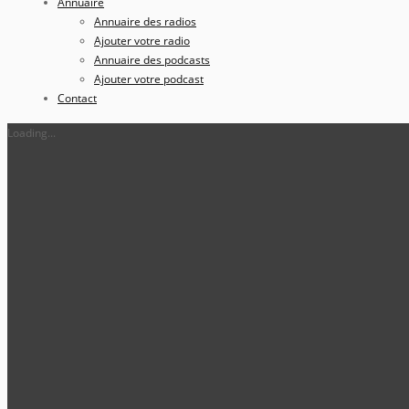
Annuaire
Annuaire des radios
Ajouter votre radio
Annuaire des podcasts
Ajouter votre podcast
Contact
Loading...