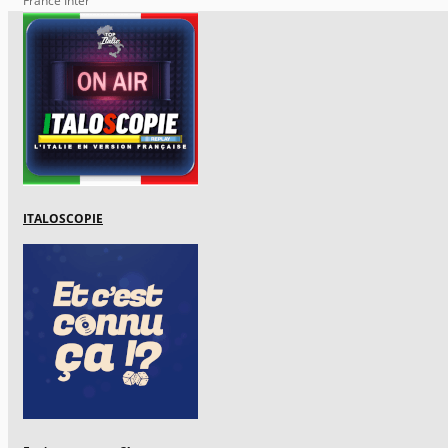
France Inter
ITALOSCOPIE