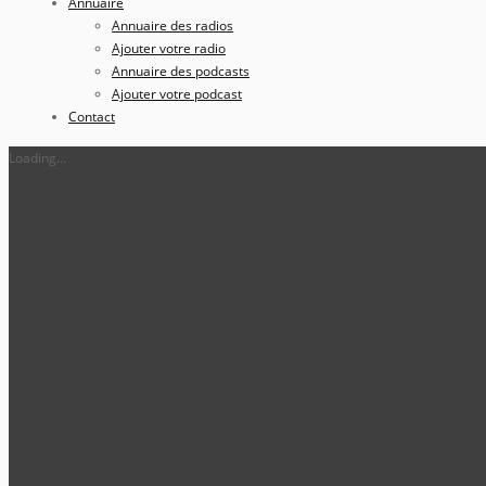
Annuaire
Annuaire des radios
Ajouter votre radio
Annuaire des podcasts
Ajouter votre podcast
Contact
Loading...