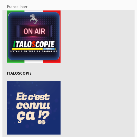
France Inter
ITALOSCOPIE