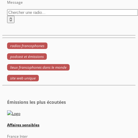
Message
radios francophones
podcast et émissions
lieux francophones dans le monde
site web unique
Émissions les plus écoutées
Affaires sensibles
France Inter