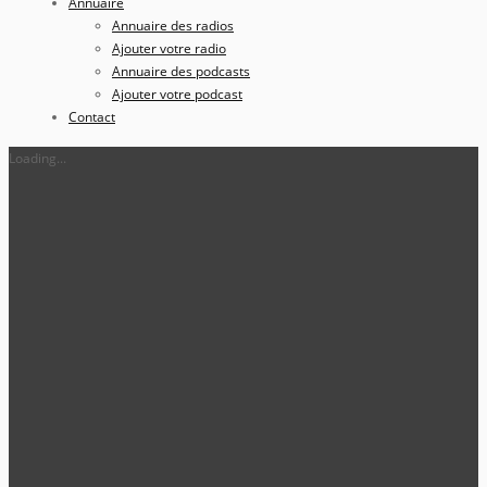
Annuaire
Annuaire des radios
Ajouter votre radio
Annuaire des podcasts
Ajouter votre podcast
Contact
Loading...