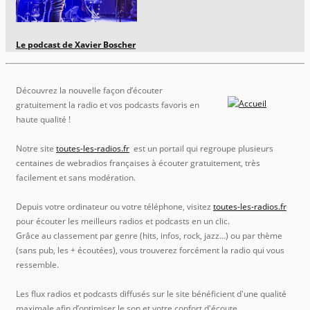
Le podcast de Xavier Boscher
Découvrez la nouvelle façon d’écouter
gratuitement la radio et vos podcasts favoris en
haute qualité !
Notre site
toutes-les-radios.fr
est un portail qui regroupe plusieurs
centaines de webradios françaises à écouter gratuitement, très
facilement et sans modération.
Depuis votre ordinateur ou votre téléphone, visitez
toutes-les-radios.fr
pour écouter les meilleurs radios et podcasts en un clic.
Grâce au classement par genre (hits, infos, rock, jazz…) ou par thème
(sans pub, les + écoutées), vous trouverez forcément la radio qui vous
ressemble.
Les flux radios et podcasts diffusés sur le site bénéficient d'une qualité
maximale afin d’optimiser le son et votre confort d'écoute.