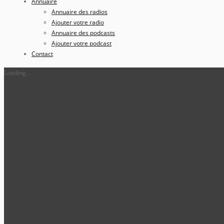
Annuaire
Annuaire des radios
Ajouter votre radio
Annuaire des podcasts
Ajouter votre podcast
Contact
Loading...