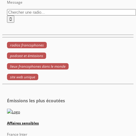
Message
radios francophones
podcast et émissions
lieux francophones dans le monde
site web unique
Émissions les plus écoutées
Affaires sensibles
France Inter