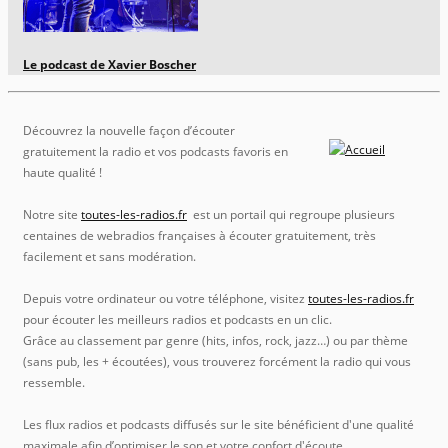
Le podcast de Xavier Boscher
Découvrez la nouvelle façon d’écouter
gratuitement la radio et vos podcasts favoris en
haute qualité !
Notre site
toutes-les-radios.fr
est un portail qui regroupe plusieurs
centaines de webradios françaises à écouter gratuitement, très
facilement et sans modération.
Depuis votre ordinateur ou votre téléphone, visitez
toutes-les-radios.fr
pour écouter les meilleurs radios et podcasts en un clic.
Grâce au classement par genre (hits, infos, rock, jazz…) ou par thème
(sans pub, les + écoutées), vous trouverez forcément la radio qui vous
ressemble.
Les flux radios et podcasts diffusés sur le site bénéficient d'une qualité
maximale afin d’optimiser le son et votre confort d'écoute.