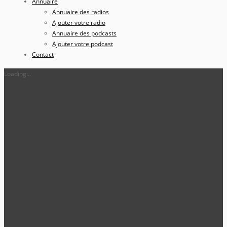
Annuaire
Annuaire des radios
Ajouter votre radio
Annuaire des podcasts
Ajouter votre podcast
Contact
Loading...