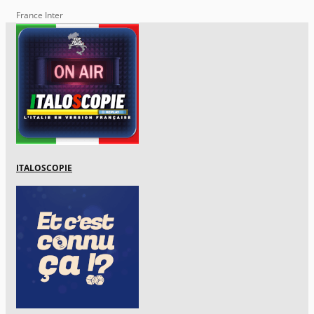
France Inter
ITALOSCOPIE