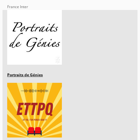
France Inter
Portraits de Génies