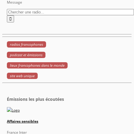
Message
radios francophones
podcast et émissions
lieux francophones dans le monde
site web unique
Émissions les plus écoutées
Affaires sensibles
France Inter