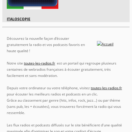
ITALOSCOPIE
Découvrez la nouvelle façon d’écouter
gratuitement la radio et vos podcasts favoris en
haute qualité !
Notre site
toutes-les-radios.fr
est un portail qui regroupe plusieurs
centaines de webradios françaises à écouter gratuitement, très
facilement et sans modération.
Depuis votre ordinateur ou votre téléphone, visitez
toutes-les-radios.fr
pour écouter les meilleurs radios et podcasts en un clic.
Grâce au classement par genre (hits, infos, rock, jazz…) ou par thème
(sans pub, les + écoutées), vous trouverez forcément la radio qui vous
ressemble.
Les flux radios et podcasts diffusés sur le site bénéficient d'une qualité
maximale afin d’optimiser le son et votre confort d'écoute.