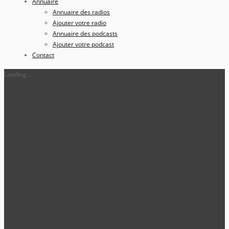
Annuaire
Annuaire des radios
Ajouter votre radio
Annuaire des podcasts
Ajouter votre podcast
Contact
Loading...