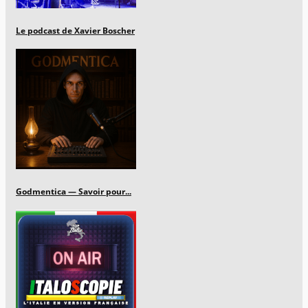
Le podcast de Xavier Boscher
Godmentica — Savoir pour...