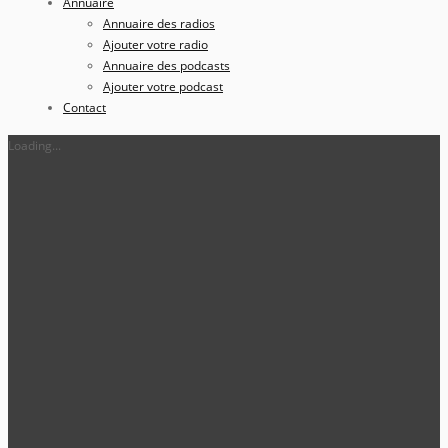
Annuaire
Annuaire des radios
Ajouter votre radio
Annuaire des podcasts
Ajouter votre podcast
Contact
Loading...