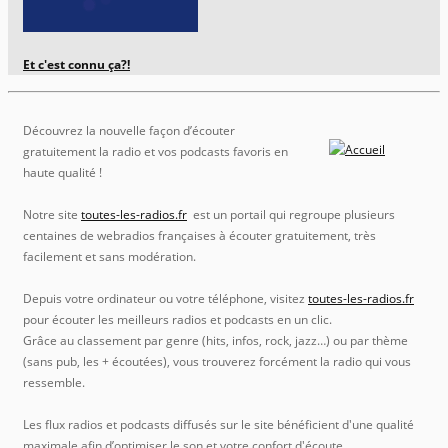
Et c'est connu ça?!
Découvrez la nouvelle façon d’écouter
gratuitement la radio et vos podcasts favoris en
haute qualité !
Notre site
toutes-les-radios.fr
est un portail qui regroupe plusieurs
centaines de webradios françaises à écouter gratuitement, très
facilement et sans modération.
Depuis votre ordinateur ou votre téléphone, visitez
toutes-les-radios.fr
pour écouter les meilleurs radios et podcasts en un clic.
Grâce au classement par genre (hits, infos, rock, jazz…) ou par thème
(sans pub, les + écoutées), vous trouverez forcément la radio qui vous
ressemble.
Les flux radios et podcasts diffusés sur le site bénéficient d'une qualité
maximale afin d’optimiser le son et votre confort d'écoute.