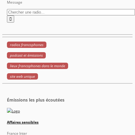
Message
radios francophones
podcast et émissions
lieux francophones dans le monde
site web unique
Émissions les plus écoutées
Affaires sensibles
France Inter