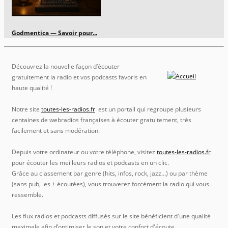
Godmentica — Savoir pour...
Découvrez la nouvelle façon d’écouter
gratuitement la radio et vos podcasts favoris en
haute qualité !
Notre site
toutes-les-radios.fr
est un portail qui regroupe plusieurs
centaines de webradios françaises à écouter gratuitement, très
facilement et sans modération.
Depuis votre ordinateur ou votre téléphone, visitez
toutes-les-radios.fr
pour écouter les meilleurs radios et podcasts en un clic.
Grâce au classement par genre (hits, infos, rock, jazz…) ou par thème
(sans pub, les + écoutées), vous trouverez forcément la radio qui vous
ressemble.
Les flux radios et podcasts diffusés sur le site bénéficient d'une qualité
maximale afin d’optimiser le son et votre confort d'écoute.