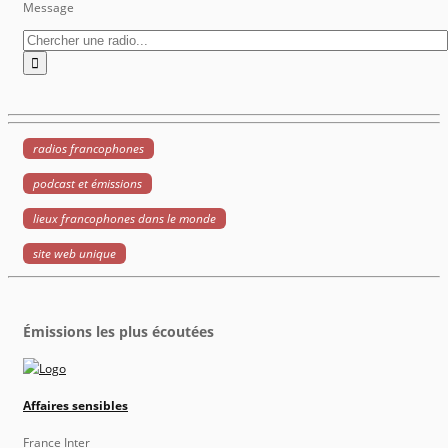
Message
radios francophones
podcast et émissions
lieux francophones dans le monde
site web unique
Émissions les plus écoutées
Affaires sensibles
France Inter