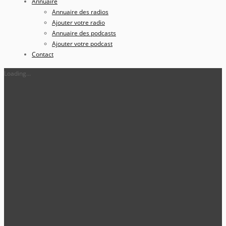
Annuaire
Annuaire des radios
Ajouter votre radio
Annuaire des podcasts
Ajouter votre podcast
Contact
Loading...