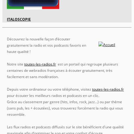
ITALOSCOPIE
Découvrez la nouvelle façon d’écouter
gratuitement la radio et vos podcasts favoris en
haute qualité !
Notre site
toutes-les-radios.fr
est un portail qui regroupe plusieurs
centaines de webradios françaises à écouter gratuitement, très
facilement et sans modération.
Depuis votre ordinateur ou votre téléphone, visitez
toutes-les-radios.fr
pour écouter les meilleurs radios et podcasts en un clic.
Grâce au classement par genre (hits, infos, rock, jazz…) ou par thème
(sans pub, les + écoutées), vous trouverez forcément la radio qui vous
ressemble.
Les flux radios et podcasts diffusés sur le site bénéficient d'une qualité
maximale afin d’optimiser le son et votre confort d'écoute.