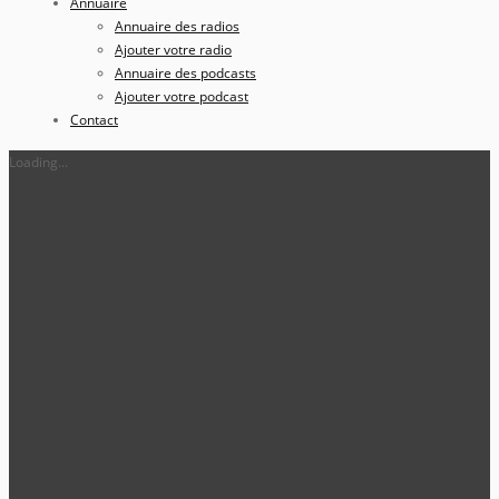
Annuaire
Annuaire des radios
Ajouter votre radio
Annuaire des podcasts
Ajouter votre podcast
Contact
Loading...