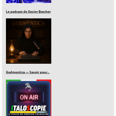
Le podcast de Xavier Boscher
Godmentica — Savoir pour...