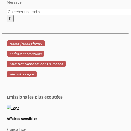
Message
radios francophones
podcast et émissions
lieux francophones dans le monde
site web unique
Émissions les plus écoutées
Affaires sensibles
France Inter