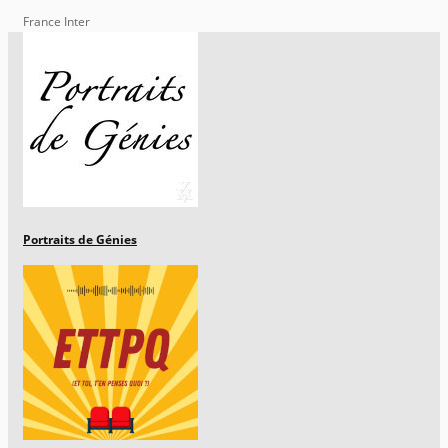
France Inter
Portraits de Génies