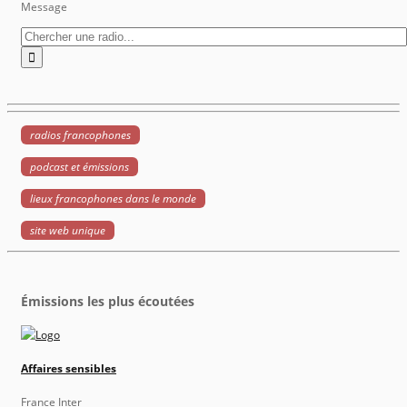
Message
radios francophones
podcast et émissions
lieux francophones dans le monde
site web unique
Émissions les plus écoutées
Affaires sensibles
France Inter