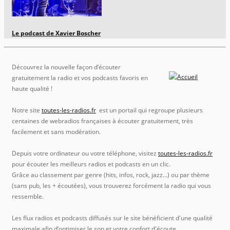
Le podcast de Xavier Boscher
Découvrez la nouvelle façon d’écouter
gratuitement la radio et vos podcasts favoris en
haute qualité !
Notre site
toutes-les-radios.fr
est un portail qui regroupe plusieurs
centaines de webradios françaises à écouter gratuitement, très
facilement et sans modération.
Depuis votre ordinateur ou votre téléphone, visitez
toutes-les-radios.fr
pour écouter les meilleurs radios et podcasts en un clic.
Grâce au classement par genre (hits, infos, rock, jazz…) ou par thème
(sans pub, les + écoutées), vous trouverez forcément la radio qui vous
ressemble.
Les flux radios et podcasts diffusés sur le site bénéficient d'une qualité
maximale afin d’optimiser le son et votre confort d'écoute.