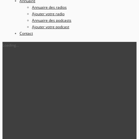
Annuaire
Annuaire des radios
Ajouter votre radio
Annuaire des podcasts
Ajouter votre podcast
Contact
Loading...