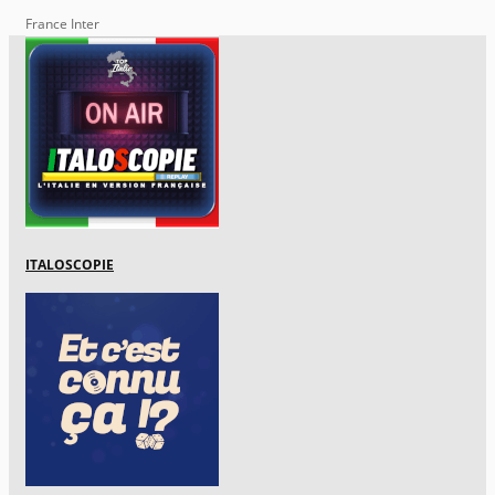
France Inter
ITALOSCOPIE