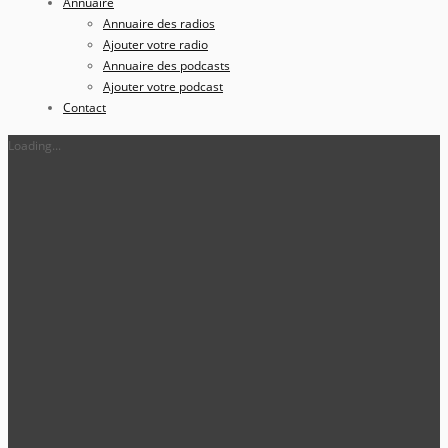
Annuaire
Annuaire des radios
Ajouter votre radio
Annuaire des podcasts
Ajouter votre podcast
Contact
Loading...