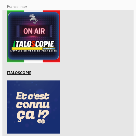
France Inter
ITALOSCOPIE