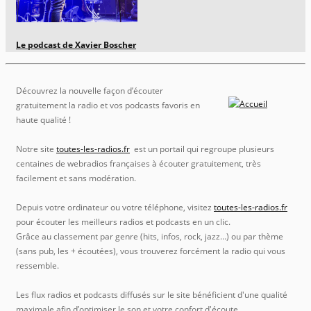
Le podcast de Xavier Boscher
Découvrez la nouvelle façon d’écouter
gratuitement la radio et vos podcasts favoris en
haute qualité !
Notre site
toutes-les-radios.fr
est un portail qui regroupe plusieurs
centaines de webradios françaises à écouter gratuitement, très
facilement et sans modération.
Depuis votre ordinateur ou votre téléphone, visitez
toutes-les-radios.fr
pour écouter les meilleurs radios et podcasts en un clic.
Grâce au classement par genre (hits, infos, rock, jazz…) ou par thème
(sans pub, les + écoutées), vous trouverez forcément la radio qui vous
ressemble.
Les flux radios et podcasts diffusés sur le site bénéficient d'une qualité
maximale afin d’optimiser le son et votre confort d'écoute.