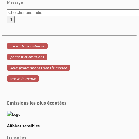
Message
radios francophones
podcast et émissions
lieux francophones dans le monde
site web unique
Émissions les plus écoutées
Affaires sensibles
France Inter