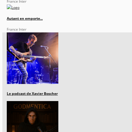
France Inter
Autant en emporte...
France Inter
Le podcast de Xavier Boscher