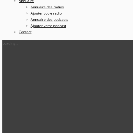
Annuaire
Annuaire des radios
Ajouter votre radio
Annuaire des podcasts
Ajouter votre podcast
Contact
Loading...