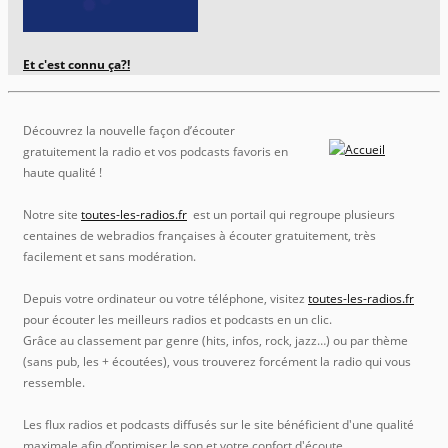
Et c'est connu ça?!
Découvrez la nouvelle façon d’écouter
gratuitement la radio et vos podcasts favoris en
haute qualité !
Notre site
toutes-les-radios.fr
est un portail qui regroupe plusieurs
centaines de webradios françaises à écouter gratuitement, très
facilement et sans modération.
Depuis votre ordinateur ou votre téléphone, visitez
toutes-les-radios.fr
pour écouter les meilleurs radios et podcasts en un clic.
Grâce au classement par genre (hits, infos, rock, jazz…) ou par thème
(sans pub, les + écoutées), vous trouverez forcément la radio qui vous
ressemble.
Les flux radios et podcasts diffusés sur le site bénéficient d'une qualité
maximale afin d’optimiser le son et votre confort d'écoute.