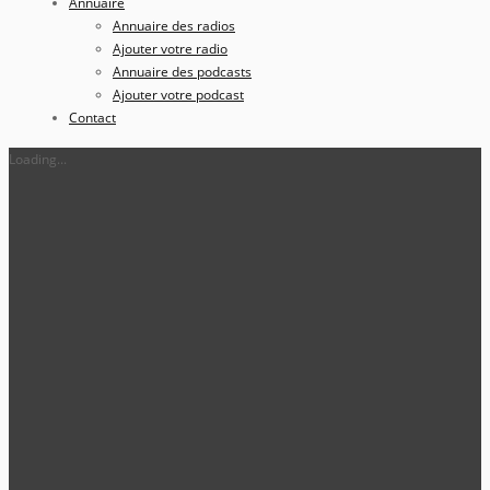
Annuaire
Annuaire des radios
Ajouter votre radio
Annuaire des podcasts
Ajouter votre podcast
Contact
Loading...