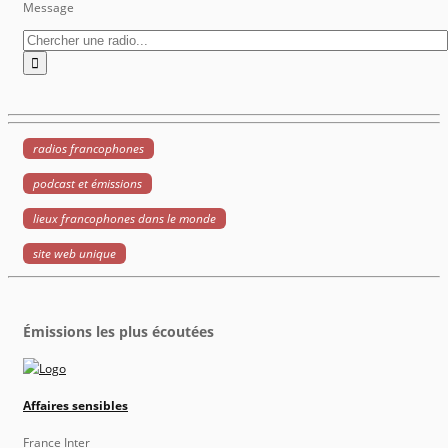
Message
radios francophones
podcast et émissions
lieux francophones dans le monde
site web unique
Émissions les plus écoutées
Affaires sensibles
France Inter