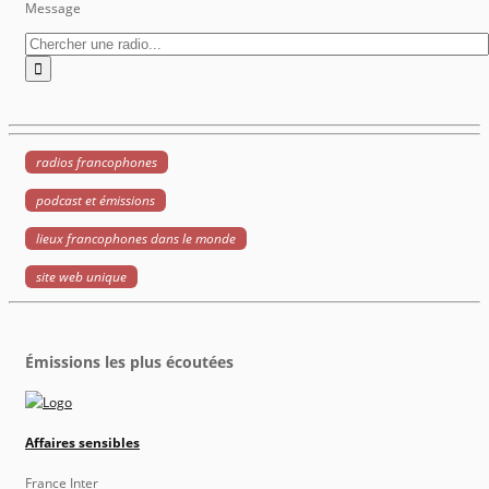
Message
radios francophones
podcast et émissions
lieux francophones dans le monde
site web unique
Émissions les plus écoutées
Affaires sensibles
France Inter