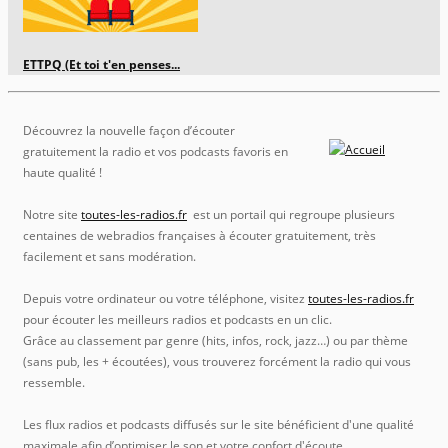
ETTPQ (Et toi t'en penses...
Découvrez la nouvelle façon d’écouter
gratuitement la radio et vos podcasts favoris en
haute qualité !
Notre site
toutes-les-radios.fr
est un portail qui regroupe plusieurs
centaines de webradios françaises à écouter gratuitement, très
facilement et sans modération.
Depuis votre ordinateur ou votre téléphone, visitez
toutes-les-radios.fr
pour écouter les meilleurs radios et podcasts en un clic.
Grâce au classement par genre (hits, infos, rock, jazz…) ou par thème
(sans pub, les + écoutées), vous trouverez forcément la radio qui vous
ressemble.
Les flux radios et podcasts diffusés sur le site bénéficient d'une qualité
maximale afin d’optimiser le son et votre confort d'écoute.