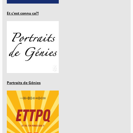
Et c'est connu ça?!
Portraits de Génies