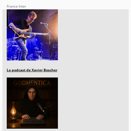
France Inter
Le podcast de Xavier Boscher