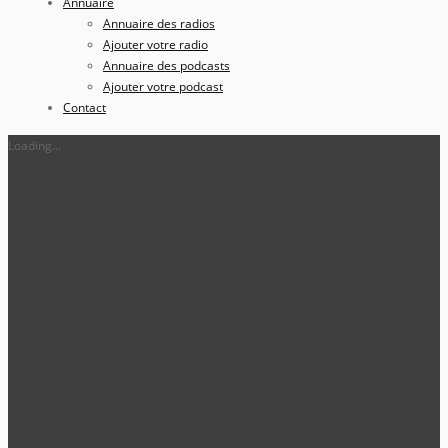
Annuaire
Annuaire des radios
Ajouter votre radio
Annuaire des podcasts
Ajouter votre podcast
Contact
Loading...