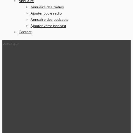
Annuaire
Annuaire des radios
Ajouter votre radio
Annuaire des podcasts
Ajouter votre podcast
Contact
Loading...