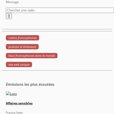
Message
radios francophones
podcast et émissions
lieux francophones dans le monde
site web unique
Émissions les plus écoutées
Affaires sensibles
France Inter