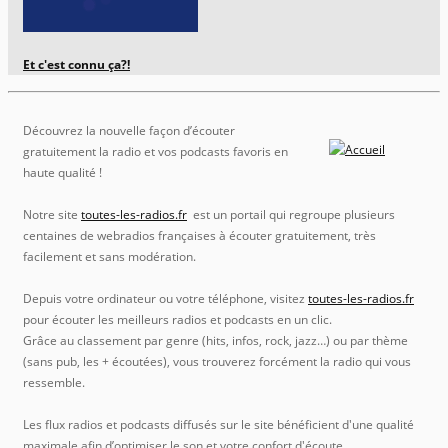
Et c'est connu ça?!
Découvrez la nouvelle façon d’écouter
gratuitement la radio et vos podcasts favoris en
haute qualité !
Notre site
toutes-les-radios.fr
est un portail qui regroupe plusieurs
centaines de webradios françaises à écouter gratuitement, très
facilement et sans modération.
Depuis votre ordinateur ou votre téléphone, visitez
toutes-les-radios.fr
pour écouter les meilleurs radios et podcasts en un clic.
Grâce au classement par genre (hits, infos, rock, jazz…) ou par thème
(sans pub, les + écoutées), vous trouverez forcément la radio qui vous
ressemble.
Les flux radios et podcasts diffusés sur le site bénéficient d'une qualité
maximale afin d’optimiser le son et votre confort d'écoute.