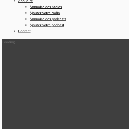
Annuaire
Annuaire des radios
Ajouter votre radio
Annuaire des podcasts
Ajouter votre podcast
Contact
Loading...