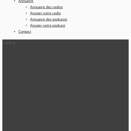
Annuaire
Annuaire des radios
Ajouter votre radio
Annuaire des podcasts
Ajouter votre podcast
Contact
Loading...