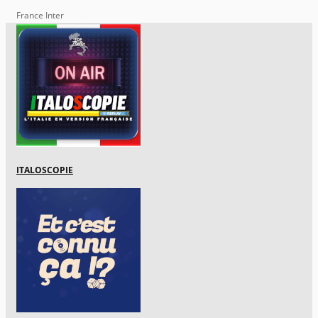
France Inter
ITALOSCOPIE