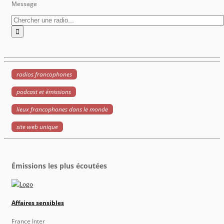
Message
radios francophones
podcast et émissions
lieux francophones dans le monde
site web unique
Émissions les plus écoutées
Affaires sensibles
France Inter