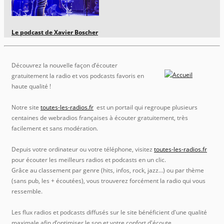
Le podcast de Xavier Boscher
Découvrez la nouvelle façon d’écouter
gratuitement la radio et vos podcasts favoris en
haute qualité !
Notre site
toutes-les-radios.fr
est un portail qui regroupe plusieurs
centaines de webradios françaises à écouter gratuitement, très
facilement et sans modération.
Depuis votre ordinateur ou votre téléphone, visitez
toutes-les-radios.fr
pour écouter les meilleurs radios et podcasts en un clic.
Grâce au classement par genre (hits, infos, rock, jazz…) ou par thème
(sans pub, les + écoutées), vous trouverez forcément la radio qui vous
ressemble.
Les flux radios et podcasts diffusés sur le site bénéficient d'une qualité
maximale afin d’optimiser le son et votre confort d'écoute.