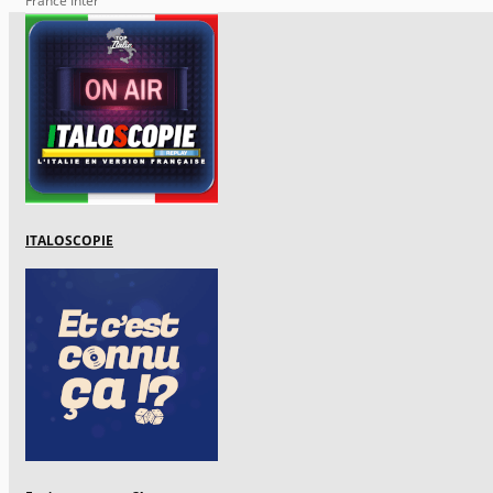
France Inter
ITALOSCOPIE