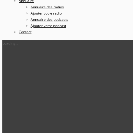
Annuaire
Annuaire des radios
Ajouter votre radio
Annuaire des podcasts
Ajouter votre podcast
Contact
Loading...