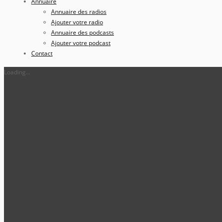
Annuaire
Annuaire des radios
Ajouter votre radio
Annuaire des podcasts
Ajouter votre podcast
Contact
Loading...