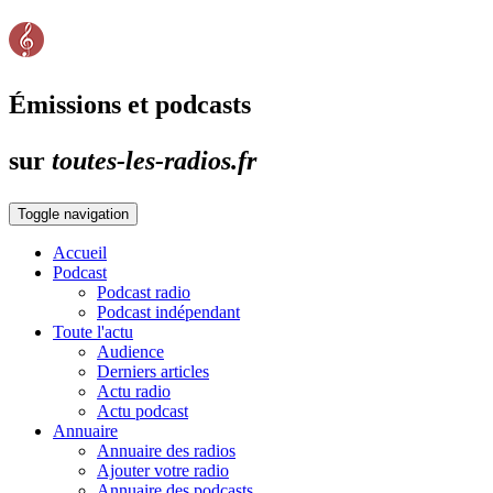
Émissions et podcasts
sur
toutes-les-radios.fr
Toggle navigation
Accueil
Podcast
Podcast radio
Podcast indépendant
Toute l'actu
Audience
Derniers articles
Actu radio
Actu podcast
Annuaire
Annuaire des radios
Ajouter votre radio
Annuaire des podcasts