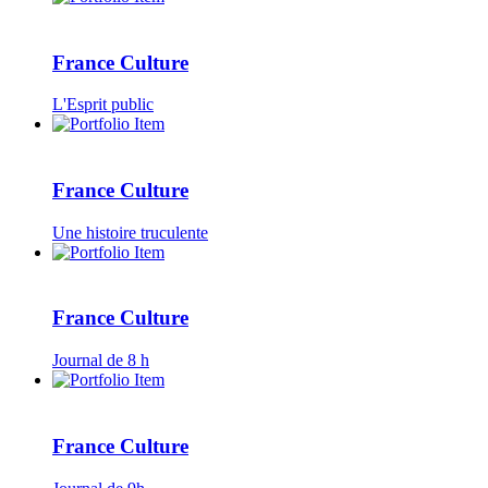
France Culture
L'Esprit public
France Culture
Une histoire truculente
France Culture
Journal de 8 h
France Culture