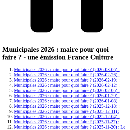
Municipales 2026 : maire pour quoi
faire ? - une émission France Culture
Municipales 2026 : maire pour quoi faire ? (2026-03-05) :
Municipales 2026 : maire pour quoi faire ? (2026-02-26) :
Municipales 2026 : maire pour quoi faire ? (2026-02-19) :
Municipales 2026 : maire pour quoi faire ? (2026-02-12) :
Municipales 2026 : maire pour quoi faire ? (2026-02-05) :
Municipales 2026 : maire pour quoi faire ? (2026-01-29) :
Municipales 2026 : maire pour quoi faire ? (2026-01-08) :
Municipales 2026 : maire pour quoi faire ? (2025-12-18) :
Municipales 2026 : maire pour quoi faire ? (2025-12-11) :
Municipales 2026 : maire pour quoi faire ? (2025-12-04) :
Municipales 2026 : maire pour quoi faire ? (2025-11-27) :
Municipales 2026 : maire pour quoi faire ? (2025-11-20) : Le