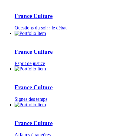
France Culture
Questions du soir : le débat
France Culture
Esprit de justice
France Culture
Signes des temps
France Culture
Affaires étrangères