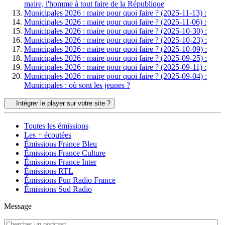
maire, l'homme à tout faire de la République
Municipales 2026 : maire pour quoi faire ? (2025-11-13) :
Municipales 2026 : maire pour quoi faire ? (2025-11-06) :
Municipales 2026 : maire pour quoi faire ? (2025-10-30) :
Municipales 2026 : maire pour quoi faire ? (2025-10-23) :
Municipales 2026 : maire pour quoi faire ? (2025-10-09) :
Municipales 2026 : maire pour quoi faire ? (2025-09-25) :
Municipales 2026 : maire pour quoi faire ? (2025-09-11) :
Municipales 2026 : maire pour quoi faire ? (2025-09-04) :
Municipales : où sont les jeunes ?
Intégrer le player sur votre site ?
Toutes les émissions
Les + écoutées
Émissions France Bleu
Émissions France Culture
Émissions France Inter
Émissions RTL
Émissions Fun Radio France
Émissions Sud Radio
Message