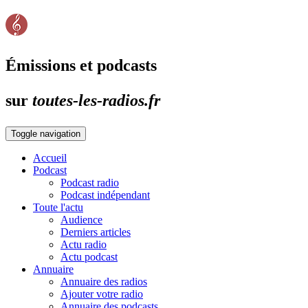
Émissions et podcasts
sur
toutes-les-radios.fr
Toggle navigation
Accueil
Podcast
Podcast radio
Podcast indépendant
Toute l'actu
Audience
Derniers articles
Actu radio
Actu podcast
Annuaire
Annuaire des radios
Ajouter votre radio
Annuaire des podcasts