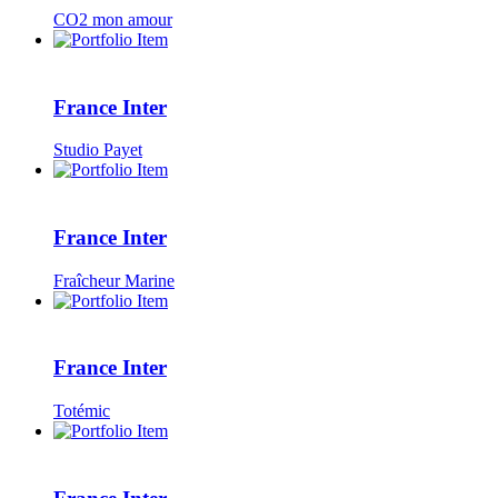
CO2 mon amour
France Inter
Studio Payet
France Inter
Fraîcheur Marine
France Inter
Totémic