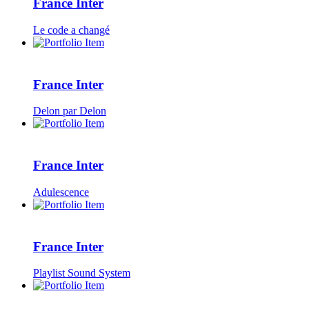
France Inter
Le code a changé
France Inter
Delon par Delon
France Inter
Adulescence
France Inter
Playlist Sound System