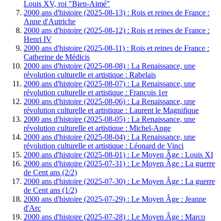
Louis XV, roi "Bien-Aimé"
2000 ans d'histoire (2025-08-13) : Rois et reines de France :
Anne d'Autriche
2000 ans d'histoire (2025-08-12) : Rois et reines de France :
Henri IV
2000 ans d'histoire (2025-08-11) : Rois et reines de France :
Catherine de Médicis
2000 ans d'histoire (2025-08-08) : La Renaissance, une
révolution culturelle et artistique : Rabelais
2000 ans d'histoire (2025-08-07) : La Renaissance, une
révolution culturelle et artistique : François 1er
2000 ans d'histoire (2025-08-06) : La Renaissance, une
révolution culturelle et artistique : Laurent le Magnifique
2000 ans d'histoire (2025-08-05) : La Renaissance, une
révolution culturelle et artistique : Michel-Ange
2000 ans d'histoire (2025-08-04) : La Renaissance, une
révolution culturelle et artistique : Léonard de Vinci
2000 ans d'histoire (2025-08-01) : Le Moyen Âge : Louis XI
2000 ans d'histoire (2025-07-31) : Le Moyen Âge : La guerre
de Cent ans (2/2)
2000 ans d'histoire (2025-07-30) : Le Moyen Âge : La guerre
de Cent ans (1/2)
2000 ans d'histoire (2025-07-29) : Le Moyen Âge : Jeanne
d'Arc
2000 ans d'histoire (2025-07-28) : Le Moyen Âge : Marco