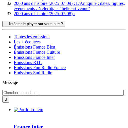
2000 ans d'histoire (2025-07-09) : L'Antiquité : dates, figures,
événements : Néfertiti, la "belle est venue"
2000 ans d'histoire (2025-07-08) :
Intégrer le player sur votre site ?
Toutes les émissions
Les + écoutées
Émissions France Bleu
Émissions France Culture
Émissions France Inter
Émissions RTL
Émissions Fun Radio France
Émissions Sud Radio
Message
France Inter