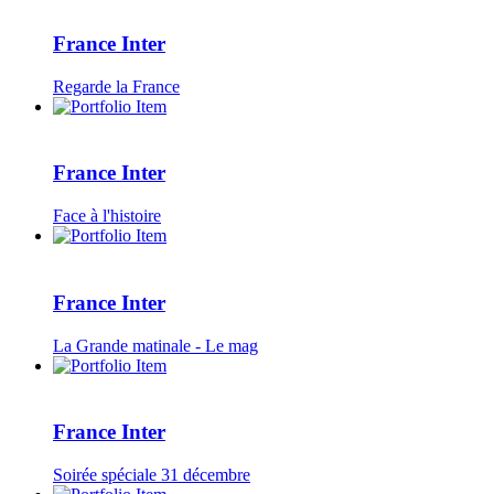
France Inter
Regarde la France
France Inter
Face à l'histoire
France Inter
La Grande matinale - Le mag
France Inter
Soirée spéciale 31 décembre