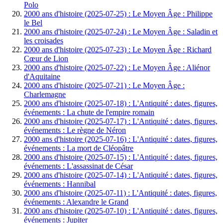
Polo
2000 ans d'histoire (2025-07-25) : Le Moyen Âge : Philippe
le Bel
2000 ans d'histoire (2025-07-24) : Le Moyen Âge : Saladin et
les croisades
2000 ans d'histoire (2025-07-23) : Le Moyen Âge : Richard
Cœur de Lion
2000 ans d'histoire (2025-07-22) : Le Moyen Âge : Aliénor
d'Aquitaine
2000 ans d'histoire (2025-07-21) : Le Moyen Âge :
Charlemagne
2000 ans d'histoire (2025-07-18) : L'Antiquité : dates, figures,
événements : La chute de l'empire romain
2000 ans d'histoire (2025-07-17) : L'Antiquité : dates, figures,
événements : Le règne de Néron
2000 ans d'histoire (2025-07-16) : L'Antiquité : dates, figures,
événements : La mort de Cléopâtre
2000 ans d'histoire (2025-07-15) : L'Antiquité : dates, figures,
événements : L'assassinat de César
2000 ans d'histoire (2025-07-14) : L'Antiquité : dates, figures,
événements : Hannibal
2000 ans d'histoire (2025-07-11) : L'Antiquité : dates, figures,
événements : Alexandre le Grand
2000 ans d'histoire (2025-07-10) : L'Antiquité : dates, figures,
événements : Jupiter