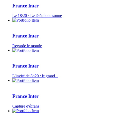
France Inter
Le 18/20 · Le téléphone sonne
France Inter
Regarde le monde
France Inter
L'invité de 8h20 : le grand...
France Inter
Capture d'écrans