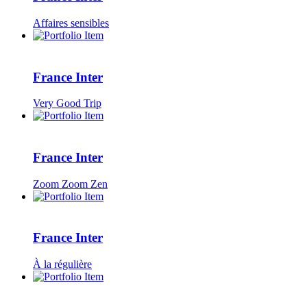
Affaires sensibles
France Inter
Very Good Trip
France Inter
Zoom Zoom Zen
France Inter
À la régulière