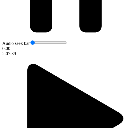
Audio seek bar
0:00
2:07:39