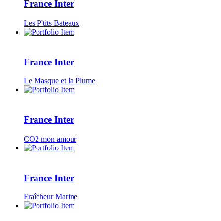
France Inter
Les P'tits Bateaux
France Inter
Le Masque et la Plume
France Inter
CO2 mon amour
France Inter
Fraîcheur Marine