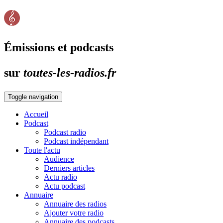
Émissions et podcasts
sur
toutes-les-radios.fr
Toggle navigation
Accueil
Podcast
Podcast radio
Podcast indépendant
Toute l'actu
Audience
Derniers articles
Actu radio
Actu podcast
Annuaire
Annuaire des radios
Ajouter votre radio
Annuaire des podcasts