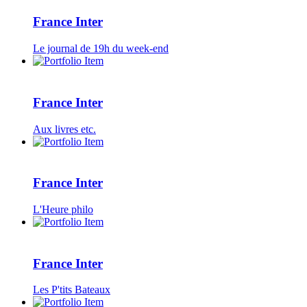
France Inter
Le journal de 19h du week-end
France Inter
Aux livres etc.
France Inter
L'Heure philo
France Inter
Les P'tits Bateaux