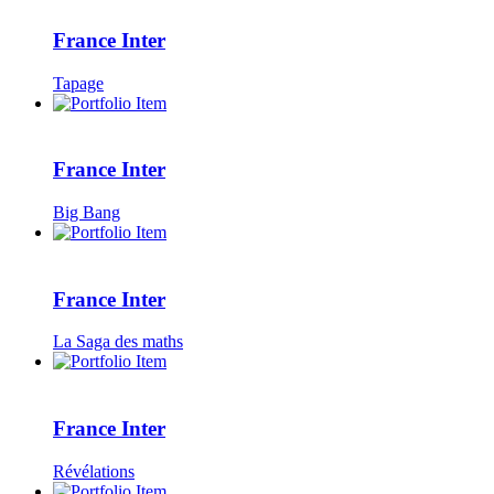
France Inter
Tapage
France Inter
Big Bang
France Inter
La Saga des maths
France Inter
Révélations