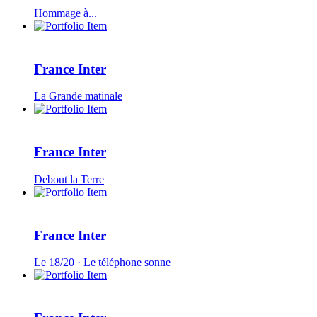
Hommage à...
France Inter
La Grande matinale
France Inter
Debout la Terre
France Inter
Le 18/20 · Le téléphone sonne