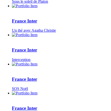
Sous le soleil de Platon
France Inter
Un thé avec Agatha Christie
France Inter
Interception
France Inter
SOS Noël
France Inter