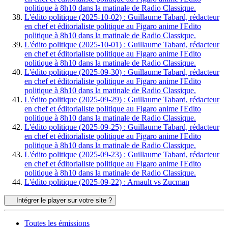
politique à 8h10 dans la matinale de Radio Classique.
L'édito politique (2025-10-02) : Guillaume Tabard, rédacteur
en chef et éditorialiste politique au Figaro anime l'Edito
politique à 8h10 dans la matinale de Radio Classique.
L'édito politique (2025-10-01) : Guillaume Tabard, rédacteur
en chef et éditorialiste politique au Figaro anime l'Edito
politique à 8h10 dans la matinale de Radio Classique.
L'édito politique (2025-09-30) : Guillaume Tabard, rédacteur
en chef et éditorialiste politique au Figaro anime l'Edito
politique à 8h10 dans la matinale de Radio Classique.
L'édito politique (2025-09-29) : Guillaume Tabard, rédacteur
en chef et éditorialiste politique au Figaro anime l'Edito
politique à 8h10 dans la matinale de Radio Classique.
L'édito politique (2025-09-25) : Guillaume Tabard, rédacteur
en chef et éditorialiste politique au Figaro anime l'Edito
politique à 8h10 dans la matinale de Radio Classique.
L'édito politique (2025-09-23) : Guillaume Tabard, rédacteur
en chef et éditorialiste politique au Figaro anime l'Edito
politique à 8h10 dans la matinale de Radio Classique.
L'édito politique (2025-09-22) : Arnault vs Zucman
Intégrer le player sur votre site ?
Toutes les émissions