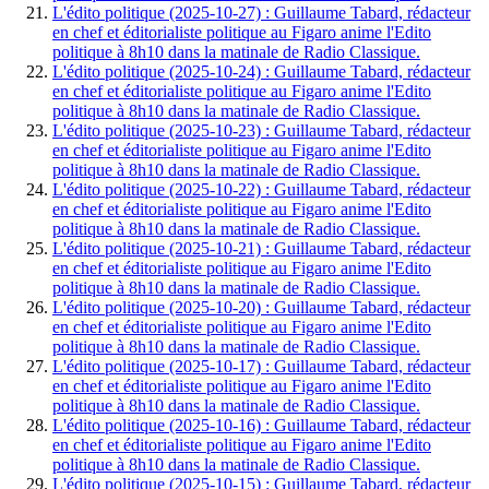
L'édito politique (2025-10-27) : Guillaume Tabard, rédacteur
en chef et éditorialiste politique au Figaro anime l'Edito
politique à 8h10 dans la matinale de Radio Classique.
L'édito politique (2025-10-24) : Guillaume Tabard, rédacteur
en chef et éditorialiste politique au Figaro anime l'Edito
politique à 8h10 dans la matinale de Radio Classique.
L'édito politique (2025-10-23) : Guillaume Tabard, rédacteur
en chef et éditorialiste politique au Figaro anime l'Edito
politique à 8h10 dans la matinale de Radio Classique.
L'édito politique (2025-10-22) : Guillaume Tabard, rédacteur
en chef et éditorialiste politique au Figaro anime l'Edito
politique à 8h10 dans la matinale de Radio Classique.
L'édito politique (2025-10-21) : Guillaume Tabard, rédacteur
en chef et éditorialiste politique au Figaro anime l'Edito
politique à 8h10 dans la matinale de Radio Classique.
L'édito politique (2025-10-20) : Guillaume Tabard, rédacteur
en chef et éditorialiste politique au Figaro anime l'Edito
politique à 8h10 dans la matinale de Radio Classique.
L'édito politique (2025-10-17) : Guillaume Tabard, rédacteur
en chef et éditorialiste politique au Figaro anime l'Edito
politique à 8h10 dans la matinale de Radio Classique.
L'édito politique (2025-10-16) : Guillaume Tabard, rédacteur
en chef et éditorialiste politique au Figaro anime l'Edito
politique à 8h10 dans la matinale de Radio Classique.
L'édito politique (2025-10-15) : Guillaume Tabard, rédacteur