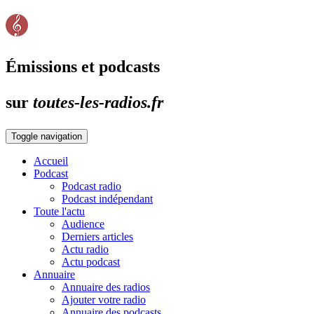
Émissions et podcasts
sur
toutes-les-radios.fr
Toggle navigation
Accueil
Podcast
Podcast radio
Podcast indépendant
Toute l'actu
Audience
Derniers articles
Actu radio
Actu podcast
Annuaire
Annuaire des radios
Ajouter votre radio
Annuaire des podcasts