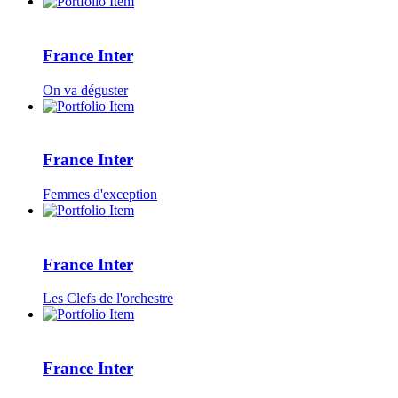
France Inter
On va déguster
France Inter
Femmes d'exception
France Inter
Les Clefs de l'orchestre
France Inter