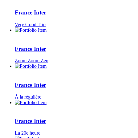
France Inter
Very Good Trip
France Inter
Zoom Zoom Zen
France Inter
À la régulière
France Inter
La 20e heure