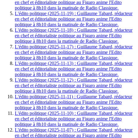
en chef et éditorialiste politique au Figaro anime l'Edito
politique à 8h10 dans la matinale de Radio Classique.
L'édito politique (2025-11-19) : Guillaume Tabard, rédacteur
en chef et éditorialiste politique au Figaro anime l'Edito
politique à 8h10 dans la matinale de Radio Classique.
L'édito politique (2025-11-18) : Guillaume Tabard, rédacteur
en chef et éditorialiste politique au Figaro anime l'Edito
politique à 8h10 dans la matinale de Radio Classique.
L'édito politique (2025-11-17) : Guillaume Tabard, rédacteur
en chef et éditorialiste politique au Figaro anime l'Edito
politique à 8h10 dans la matinale de Radio Classique.
L'édito politique (2025-11-13) : Guillaume Tabard, rédacteur
en chef et éditorialiste politique au Figaro anime l'Edito
politique à 8h10 dans la matinale de Radio Classique.
L'édito politique (2025-11-12) : Guillaume Tabard, rédacteur
en chef et éditorialiste politique au Figaro anime l'Edito
politique à 8h10 dans la matinale de Radio Classique.
L'édito politique (2025-11-11) : Guillaume Tabard, rédacteur
en chef et éditorialiste politique au Figaro anime l'Edito
politique à 8h10 dans la matinale de Radio Classique.
L'édito politique (2025-11-10) : Guillaume Tabard, rédacteur
en chef et éditorialiste politique au Figaro anime l'Edito
politique à 8h10 dans la matinale de Radio Classique.
L'édito politique (2025-11-07) : Guillaume Tabard, rédacteur
en chef et éditorialiste politique au Figaro anime l'Edito