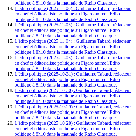
politique à 8h10 dans la matinale de Radio Classique.
L'édito politique (2025-11-06) : Guillaume Tabard, rédacteur
en chef et éditorialiste politique au Figaro anime l'Edito
politique à 8h10 dans la matinale de Radio Classique.
L'édito politique (2025-11-05) : Guillaume Tabard, rédacteur
en chef et éditorialiste politique au Figaro anime l'Edito
politique à 8h10 dans la matinale de Radio Classique.
L'édito politique (2025-11-04) : Guillaume Tabard, rédacteur
en chef et éditorialiste politique au Figaro anime l'Edito
politique à 8h10 dans la matinale de Radio Classique.
L'édito politique (2025-11-03) : Guillaume Tabard, rédacteur
en chef et éditorialiste politique au Figaro anime l'Edito
politique à 8h10 dans la matinale de Radio Classique.
L'édito politique (2025-10-31) : Guillaume Tabard, rédacteur
en chef et éditorialiste politique au Figaro anime l'Edito
politique à 8h10 dans la matinale de Radio Classique.
L'édito politique (2025-10-30) : Guillaume Tabard, rédacteur
en chef et éditorialiste politique au Figaro anime l'Edito
politique à 8h10 dans la matinale de Radio Classique.
L'édito politique (2025-10-29) : Guillaume Tabard, rédacteur
en chef et éditorialiste politique au Figaro anime l'Edito
politique à 8h10 dans la matinale de Radio Classique.
L'édito politique (2025-10-28) : Guillaume Tabard, rédacteur
en chef et éditorialiste politique au Figaro anime l'Edito
politique à 8h10 dans la matinale de Radio Classique.