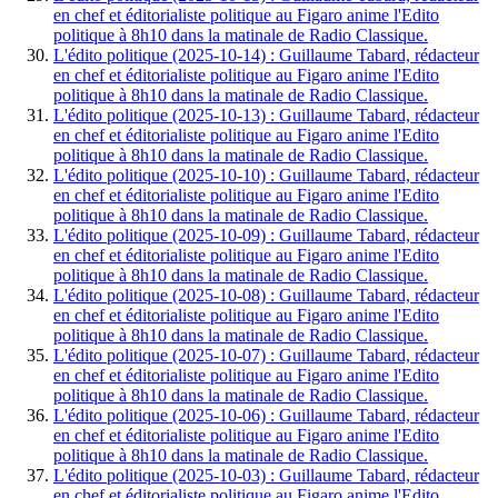
en chef et éditorialiste politique au Figaro anime l'Edito
politique à 8h10 dans la matinale de Radio Classique.
L'édito politique (2025-10-14) : Guillaume Tabard, rédacteur
en chef et éditorialiste politique au Figaro anime l'Edito
politique à 8h10 dans la matinale de Radio Classique.
L'édito politique (2025-10-13) : Guillaume Tabard, rédacteur
en chef et éditorialiste politique au Figaro anime l'Edito
politique à 8h10 dans la matinale de Radio Classique.
L'édito politique (2025-10-10) : Guillaume Tabard, rédacteur
en chef et éditorialiste politique au Figaro anime l'Edito
politique à 8h10 dans la matinale de Radio Classique.
L'édito politique (2025-10-09) : Guillaume Tabard, rédacteur
en chef et éditorialiste politique au Figaro anime l'Edito
politique à 8h10 dans la matinale de Radio Classique.
L'édito politique (2025-10-08) : Guillaume Tabard, rédacteur
en chef et éditorialiste politique au Figaro anime l'Edito
politique à 8h10 dans la matinale de Radio Classique.
L'édito politique (2025-10-07) : Guillaume Tabard, rédacteur
en chef et éditorialiste politique au Figaro anime l'Edito
politique à 8h10 dans la matinale de Radio Classique.
L'édito politique (2025-10-06) : Guillaume Tabard, rédacteur
en chef et éditorialiste politique au Figaro anime l'Edito
politique à 8h10 dans la matinale de Radio Classique.
L'édito politique (2025-10-03) : Guillaume Tabard, rédacteur
en chef et éditorialiste politique au Figaro anime l'Edito