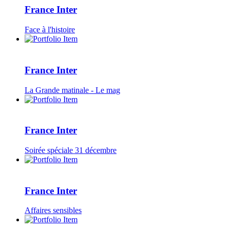
France Inter
Face à l'histoire
France Inter
La Grande matinale - Le mag
France Inter
Soirée spéciale 31 décembre
France Inter
Affaires sensibles