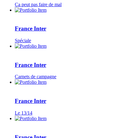
Ça peut pas faire de mal
France Inter
Spéciale
France Inter
Carnets de campagne
France Inter
Le 13/14
France Inter