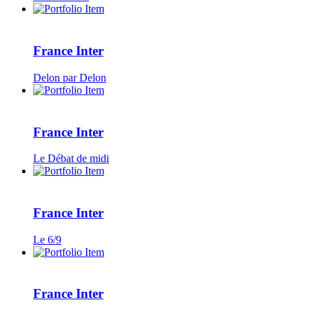
France Inter
Delon par Delon
France Inter
Le Débat de midi
France Inter
Le 6/9
France Inter