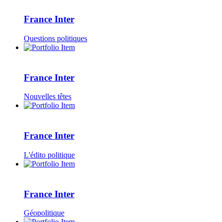
France Inter
Questions politiques
France Inter
Nouvelles têtes
France Inter
L'édito politique
France Inter
Géopolitique