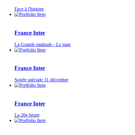
Face à l'histoire
France Inter
La Grande matinale - Le mag
France Inter
Soirée spéciale 31 décembre
France Inter
La 20e heure