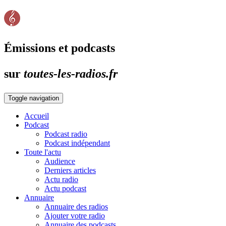
Émissions et podcasts
sur
toutes-les-radios.fr
Toggle navigation
Accueil
Podcast
Podcast radio
Podcast indépendant
Toute l'actu
Audience
Derniers articles
Actu radio
Actu podcast
Annuaire
Annuaire des radios
Ajouter votre radio
Annuaire des podcasts