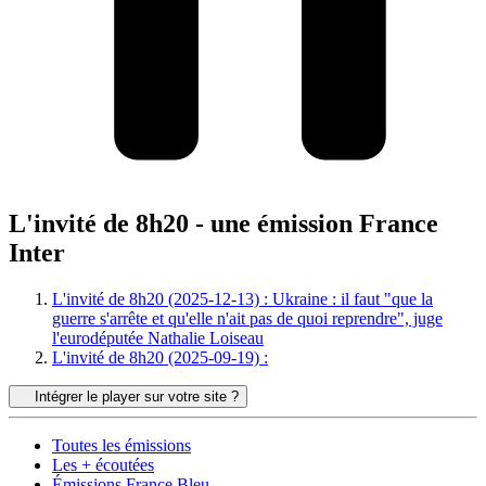
L'invité de 8h20 - une émission France
Inter
L'invité de 8h20 (2025-12-13) : Ukraine : il faut "que la
guerre s'arrête et qu'elle n'ait pas de quoi reprendre", juge
l'eurodéputée Nathalie Loiseau
L'invité de 8h20 (2025-09-19) :
Intégrer le player sur votre site ?
Toutes les émissions
Les + écoutées
Émissions France Bleu