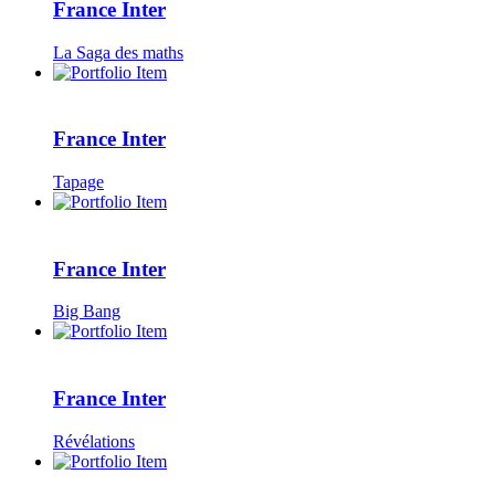
France Inter
La Saga des maths
France Inter
Tapage
France Inter
Big Bang
France Inter
Révélations