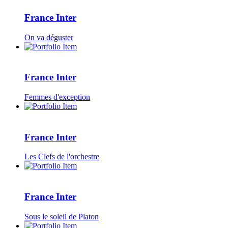
France Inter
On va déguster
France Inter
Femmes d'exception
France Inter
Les Clefs de l'orchestre
France Inter
Sous le soleil de Platon