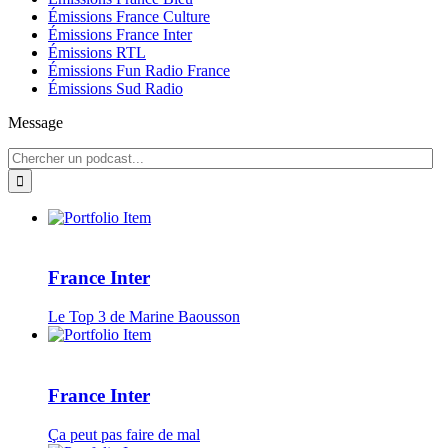
Émissions France Culture
Émissions France Inter
Émissions RTL
Émissions Fun Radio France
Émissions Sud Radio
Message
France Inter
Le Top 3 de Marine Baousson
France Inter
Ça peut pas faire de mal