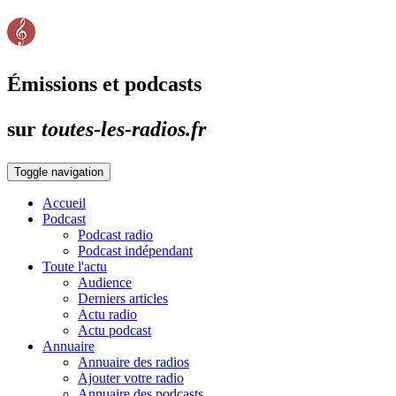
Émissions et podcasts
sur
toutes-les-radios.fr
Toggle navigation
Accueil
Podcast
Podcast radio
Podcast indépendant
Toute l'actu
Audience
Derniers articles
Actu radio
Actu podcast
Annuaire
Annuaire des radios
Ajouter votre radio
Annuaire des podcasts