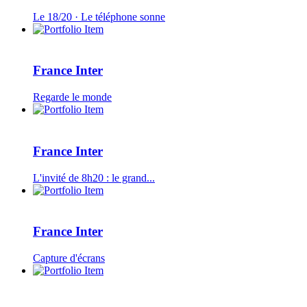
Le 18/20 · Le téléphone sonne
France Inter
Regarde le monde
France Inter
L'invité de 8h20 : le grand...
France Inter
Capture d'écrans