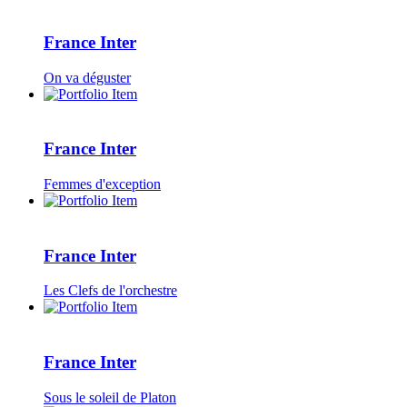
France Inter
On va déguster
France Inter
Femmes d'exception
France Inter
Les Clefs de l'orchestre
France Inter
Sous le soleil de Platon