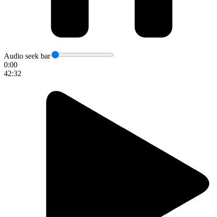
Audio seek bar
0:00
42:32