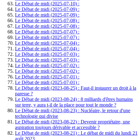
Le Débat de midi (2025-07-10) :
Le Débat de midi (2025-07-09) :
Le Débat de midi (2025-07-09) :
Le Débat de midi (2025-07-08) :
Le Débat de midi (2025-07-08) :
Le Débat de midi (2025-07-07) :
Le Débat de midi (2025-07-07) :
Le Débat de midi (2025-07-04) :
Le Débat de midi (2025-07-04) :
Le Débat de midi (2025-07-03) :
Le Débat de midi (2025-07-03) :
Le Débat de midi (2025-07-02) :
Le Débat de midi (2025-07-02) :
Le Débat de midi (2025-07-01) :
Le Débat de midi (2025-07-01) :
Le Débat de midi (2023-08-25) : Faut-il instaurer un droit à la
paresse ?
Le Débat de midi (2023-08-24) : 8 milliards d'êtres humains
sur terre, y aura t-il de la place pour tout le monde ?
Le Débat de midi (2023-08-23) : Nucléaire, le retour d'une
technologie qui divise
Le Débat de midi (2023-08-22) : Devenir propriétaire, une
aspiration toujours dérivable et accessible ?
Le Débat de midi (2023-08-21) : Le débat de midi du lundi 21
août 2023