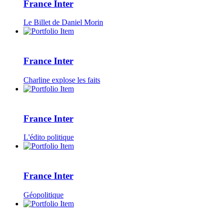
France Inter
Le Billet de Daniel Morin
France Inter
Charline explose les faits
France Inter
L'édito politique
France Inter
Géopolitique