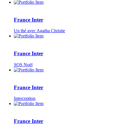
France Inter
Un thé avec Agatha Christie
France Inter
SOS Noël
France Inter
Interception
France Inter