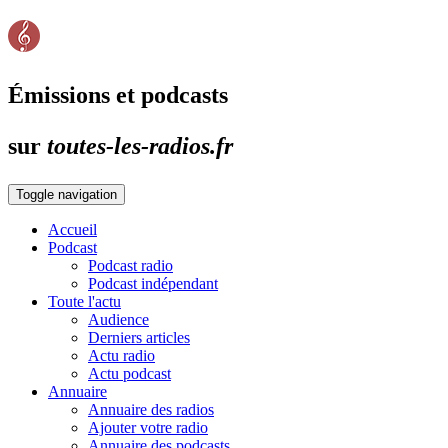
Émissions et podcasts
sur
toutes-les-radios.fr
Toggle navigation
Accueil
Podcast
Podcast radio
Podcast indépendant
Toute l'actu
Audience
Derniers articles
Actu radio
Actu podcast
Annuaire
Annuaire des radios
Ajouter votre radio
Annuaire des podcasts