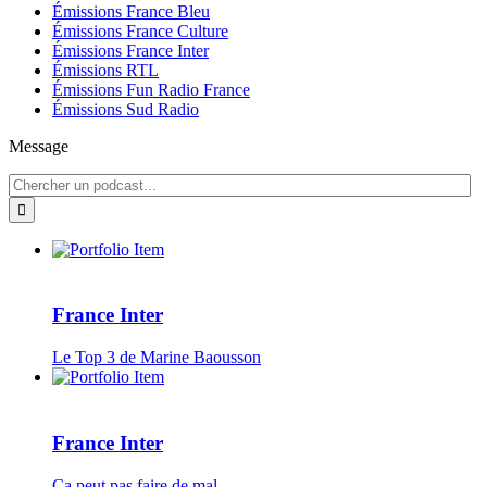
Émissions France Bleu
Émissions France Culture
Émissions France Inter
Émissions RTL
Émissions Fun Radio France
Émissions Sud Radio
Message
France Inter
Le Top 3 de Marine Baousson
France Inter
Ça peut pas faire de mal