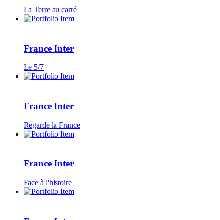
La Terre au carré
France Inter
Le 5/7
France Inter
Regarde la France
France Inter
Face à l'histoire