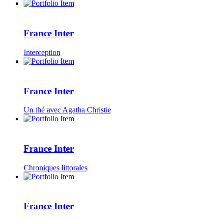
France Inter
Interception
France Inter
Un thé avec Agatha Christie
France Inter
Chroniques littorales
France Inter