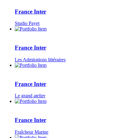
France Inter
Studio Payet
France Inter
Les Admirations littéraires
France Inter
Le grand atelier
France Inter
Fraîcheur Marine