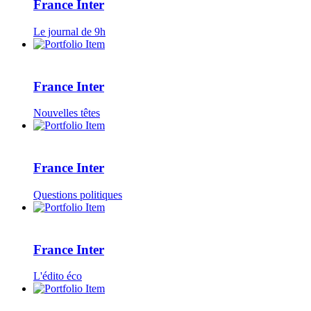
France Inter
Le journal de 9h
France Inter
Nouvelles têtes
France Inter
Questions politiques
France Inter
L'édito éco