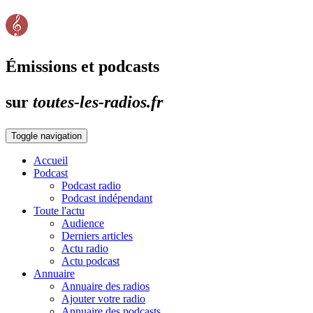
Émissions et podcasts
sur
toutes-les-radios.fr
Toggle navigation
Accueil
Podcast
Podcast radio
Podcast indépendant
Toute l'actu
Audience
Derniers articles
Actu radio
Actu podcast
Annuaire
Annuaire des radios
Ajouter votre radio
Annuaire des podcasts