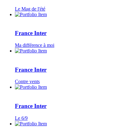
Le Mag de l'été
France Inter
Ma différence à moi
France Inter
Contre vents
France Inter
Le 6/9