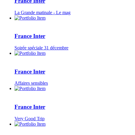
France Inter
La Grande matinale - Le mag
France Inter
Soirée spéciale 31 décembre
France Inter
Affaires sensibles
France Inter
Very Good Trip