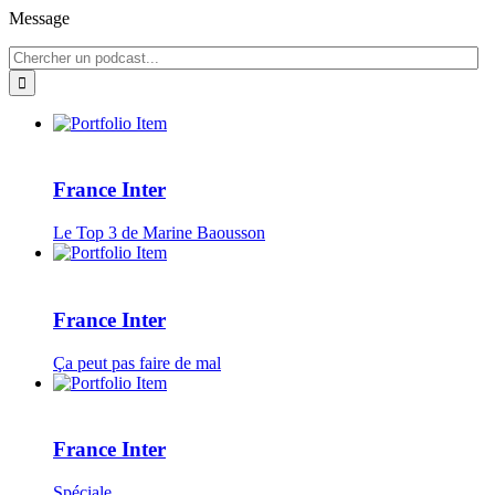
Message
France Inter
Le Top 3 de Marine Baousson
France Inter
Ça peut pas faire de mal
France Inter
Spéciale