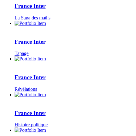
France Inter
La Saga des maths
France Inter
Tapage
France Inter
Révélations
France Inter
Histoire politique