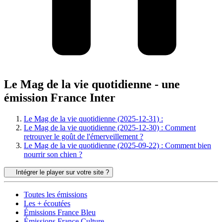
Le Mag de la vie quotidienne - une
émission France Inter
Le Mag de la vie quotidienne (2025-12-31) :
Le Mag de la vie quotidienne (2025-12-30) : Comment
retrouver le goût de l'émerveillement ?
Le Mag de la vie quotidienne (2025-09-22) : Comment bien
nourrir son chien ?
Intégrer le player sur votre site ?
Toutes les émissions
Les + écoutées
Émissions France Bleu
Émissions France Culture