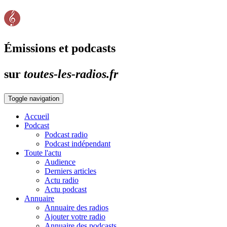
Émissions et podcasts
sur
toutes-les-radios.fr
Toggle navigation
Accueil
Podcast
Podcast radio
Podcast indépendant
Toute l'actu
Audience
Derniers articles
Actu radio
Actu podcast
Annuaire
Annuaire des radios
Ajouter votre radio
Annuaire des podcasts