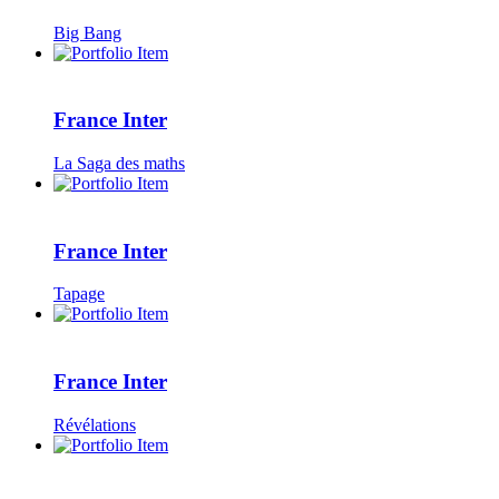
Big Bang
France Inter
La Saga des maths
France Inter
Tapage
France Inter
Révélations