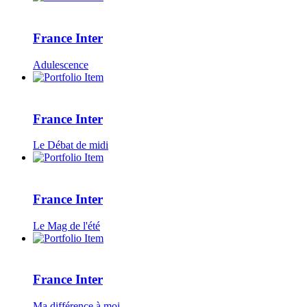
France Inter
Adulescence
France Inter
Le Débat de midi
France Inter
Le Mag de l'été
France Inter
Ma différence à moi