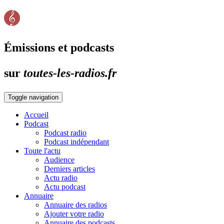
Émissions et podcasts
sur
toutes-les-radios.fr
Toggle navigation
Accueil
Podcast
Podcast radio
Podcast indépendant
Toute l'actu
Audience
Derniers articles
Actu radio
Actu podcast
Annuaire
Annuaire des radios
Ajouter votre radio
Annuaire des podcasts