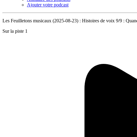
Ajouter votre podcast
Les Feuilletons musicaux (2025-08-23) : Histoires de voix 9/9 : Quand 
Sur la piste 1