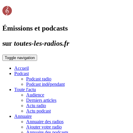
Émissions et podcasts
sur
toutes-les-radios.fr
Toggle navigation
Accueil
Podcast
Podcast radio
Podcast indépendant
Toute l'actu
Audience
Derniers articles
Actu radio
Actu podcast
Annuaire
Annuaire des radios
Ajouter votre radio
Annuaire des podcasts