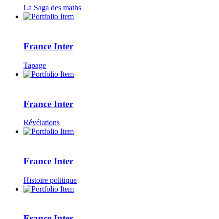
La Saga des maths
France Inter
Tapage
France Inter
Révélations
France Inter
Histoire politique
France Inter