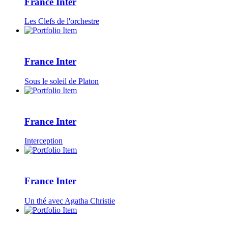
France Inter
Les Clefs de l'orchestre
France Inter
Sous le soleil de Platon
France Inter
Interception
France Inter
Un thé avec Agatha Christie