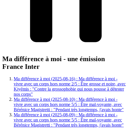
Ma différence à moi - une émission
France Inter
Ma différence à moi (2025-08-16) : Ma différence à moi -
vivre avec un corps hors norme 2/5 : Être grosse et noire, avec
Kiyémis : "Contre la grossophobie qui nous pousse à détester
nos corps"
Ma différence à moi (2025-08-10) : Ma différence à moi -
vivre avec un corps hors norme 5/5 : Être mal-voyante, avec
Bérénice Magistretti : "Pendant très longtemps, j'avais honte"
Ma différence à moi (2025-08-09) : Ma différence à moi -
vivre avec un corps hors norme 5/5 : Être mal-voyante, avec
Bérénice Magistretti : "Pendant très longtemps, j'avais honte"