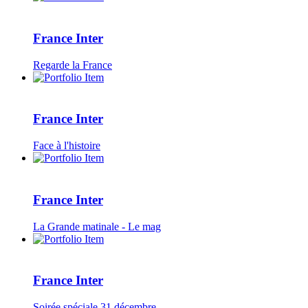
France Inter
Regarde la France
France Inter
Face à l'histoire
France Inter
La Grande matinale - Le mag
France Inter
Soirée spéciale 31 décembre