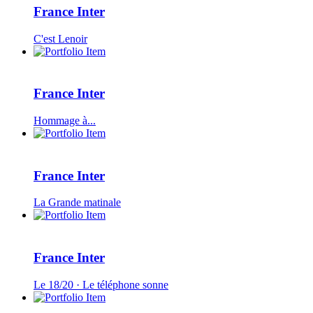
France Inter
C'est Lenoir
France Inter
Hommage à...
France Inter
La Grande matinale
France Inter
Le 18/20 · Le téléphone sonne