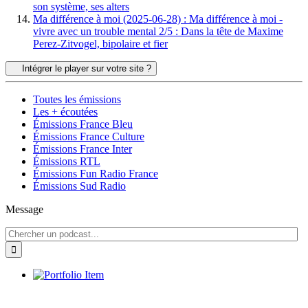
son système, ses alters
Ma différence à moi (2025-06-28) : Ma différence à moi -
vivre avec un trouble mental 2/5 : Dans la tête de Maxime
Perez-Zitvogel, bipolaire et fier
Intégrer le player sur votre site ?
Toutes les émissions
Les + écoutées
Émissions France Bleu
Émissions France Culture
Émissions France Inter
Émissions RTL
Émissions Fun Radio France
Émissions Sud Radio
Message