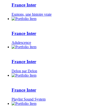
France Inter
Espions, une histoire vraie
France Inter
Adulescence
France Inter
Delon par Delon
France Inter
Playlist Sound System