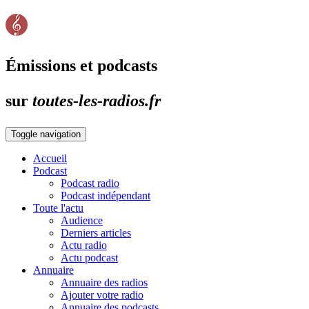
Émissions et podcasts
sur
toutes-les-radios.fr
Toggle navigation
Accueil
Podcast
Podcast radio
Podcast indépendant
Toute l'actu
Audience
Derniers articles
Actu radio
Actu podcast
Annuaire
Annuaire des radios
Ajouter votre radio
Annuaire des podcasts