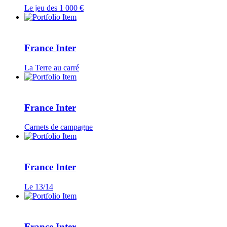
Le jeu des 1 000 €
France Inter
La Terre au carré
France Inter
Carnets de campagne
France Inter
Le 13/14
France Inter