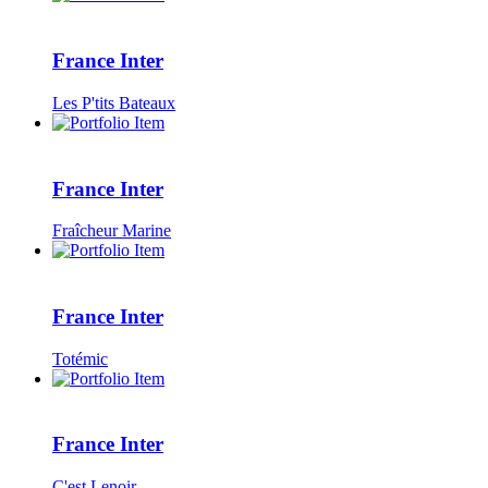
France Inter
Les P'tits Bateaux
France Inter
Fraîcheur Marine
France Inter
Totémic
France Inter
C'est Lenoir