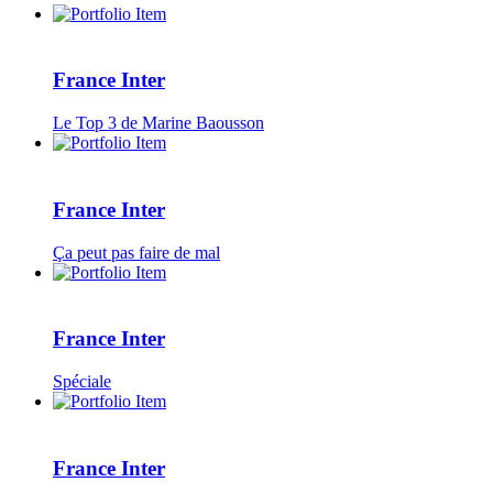
France Inter
Le Top 3 de Marine Baousson
France Inter
Ça peut pas faire de mal
France Inter
Spéciale
France Inter