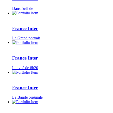
Dans l'œil de
France Inter
Le Grand portrait
France Inter
L'invité de 8h20
France Inter
La Bande originale