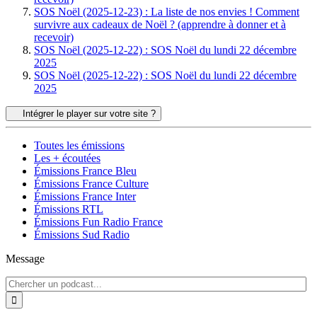
SOS Noël (2025-12-23) : La liste de nos envies ! Comment
survivre aux cadeaux de Noël ? (apprendre à donner et à
recevoir)
SOS Noël (2025-12-22) : SOS Noël du lundi 22 décembre
2025
SOS Noël (2025-12-22) : SOS Noël du lundi 22 décembre
2025
Intégrer le player sur votre site ?
Toutes les émissions
Les + écoutées
Émissions France Bleu
Émissions France Culture
Émissions France Inter
Émissions RTL
Émissions Fun Radio France
Émissions Sud Radio
Message