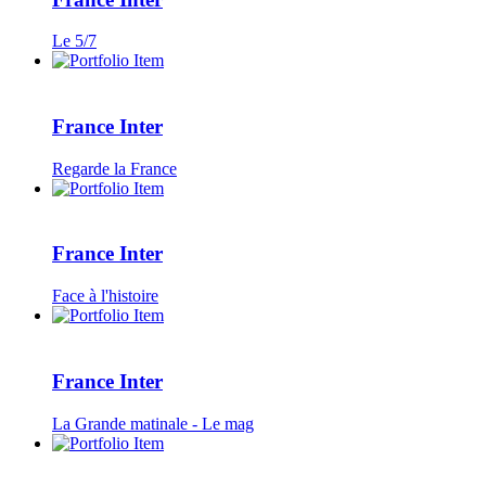
Le 5/7
France Inter
Regarde la France
France Inter
Face à l'histoire
France Inter
La Grande matinale - Le mag