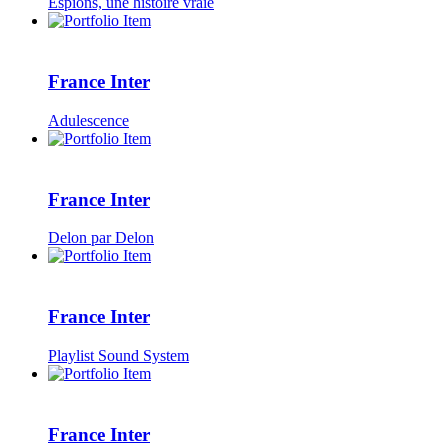
Espions, une histoire vraie
France Inter
Adulescence
France Inter
Delon par Delon
France Inter
Playlist Sound System
France Inter