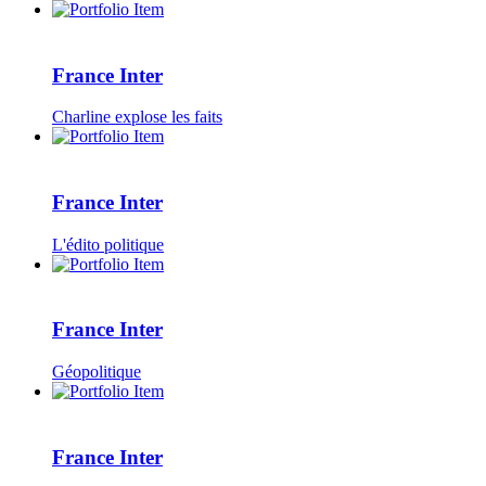
France Inter
Charline explose les faits
France Inter
L'édito politique
France Inter
Géopolitique
France Inter