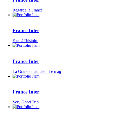
Regarde la France
France Inter
Face à l'histoire
France Inter
La Grande matinale - Le mag
France Inter
Very Good Trip