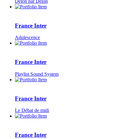
Delon par Delon
France Inter
Adulescence
France Inter
Playlist Sound System
France Inter
Le Débat de midi
France Inter