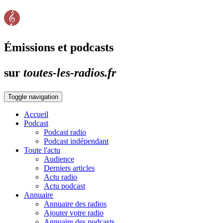
Émissions et podcasts
sur
toutes-les-radios.fr
Toggle navigation
Accueil
Podcast
Podcast radio
Podcast indépendant
Toute l'actu
Audience
Derniers articles
Actu radio
Actu podcast
Annuaire
Annuaire des radios
Ajouter votre radio
Annuaire des podcasts