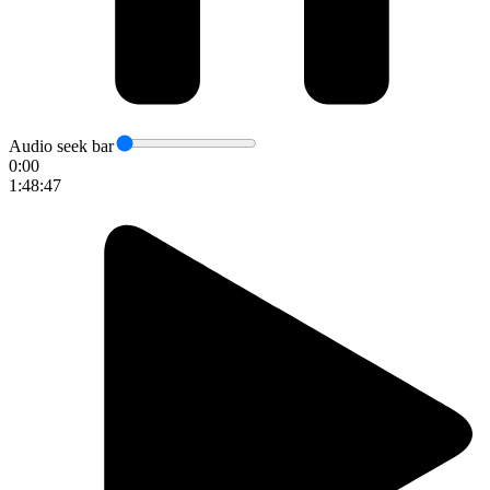
Audio seek bar
0:00
1:48:47