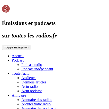
Émissions et podcasts
sur
toutes-les-radios.fr
Toggle navigation
Accueil
Podcast
Podcast radio
Podcast indépendant
Toute l'actu
Audience
Derniers articles
Actu radio
Actu podcast
Annuaire
Annuaire des radios
Ajouter votre radio
Annuaire des podcasts