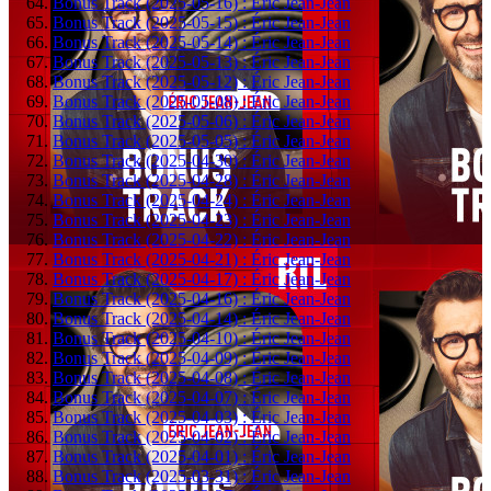
Bonus Track (2025-05-16) : Éric Jean-Jean
Bonus Track (2025-05-15) : Éric Jean-Jean
Bonus Track (2025-05-14) : Éric Jean-Jean
Bonus Track (2025-05-13) : Éric Jean-Jean
Bonus Track (2025-05-12) : Éric Jean-Jean
Bonus Track (2025-05-08) : Éric Jean-Jean
Bonus Track (2025-05-06) : Éric Jean-Jean
Bonus Track (2025-05-05) : Éric Jean-Jean
Bonus Track (2025-04-30) : Éric Jean-Jean
Bonus Track (2025-04-28) : Éric Jean-Jean
Bonus Track (2025-04-24) : Éric Jean-Jean
Bonus Track (2025-04-23) : Éric Jean-Jean
Bonus Track (2025-04-22) : Éric Jean-Jean
Bonus Track (2025-04-21) : Éric Jean-Jean
Bonus Track (2025-04-17) : Éric Jean-Jean
Bonus Track (2025-04-16) : Éric Jean-Jean
Bonus Track (2025-04-14) : Éric Jean-Jean
Bonus Track (2025-04-10) : Éric Jean-Jean
Bonus Track (2025-04-09) : Éric Jean-Jean
Bonus Track (2025-04-08) : Éric Jean-Jean
Bonus Track (2025-04-07) : Éric Jean-Jean
Bonus Track (2025-04-03) : Éric Jean-Jean
Bonus Track (2025-04-02) : Éric Jean-Jean
Bonus Track (2025-04-01) : Éric Jean-Jean
Bonus Track (2025-03-31) : Éric Jean-Jean