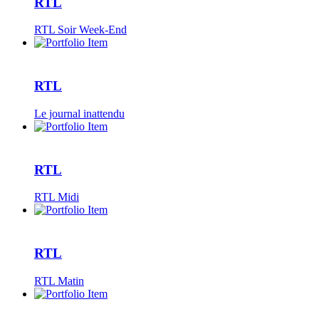
RTL
RTL Soir Week-End
RTL
Le journal inattendu
RTL
RTL Midi
RTL
RTL Matin