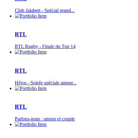
Club Jalabert - Spécial grand...
RTL
RTL Rugby - Finale du Top 14
RTL
Héros - Soirée spéciale amour...
RTL
Parlons-nous : amour et couple