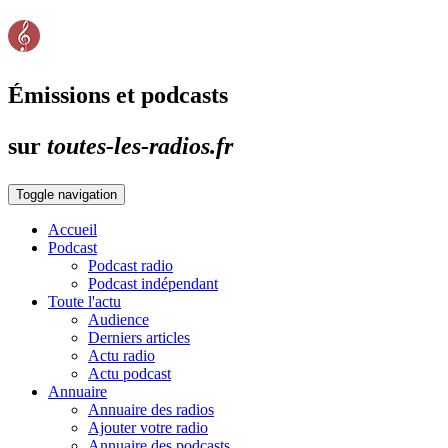
Émissions et podcasts
sur
toutes-les-radios.fr
Toggle navigation
Accueil
Podcast
Podcast radio
Podcast indépendant
Toute l'actu
Audience
Derniers articles
Actu radio
Actu podcast
Annuaire
Annuaire des radios
Ajouter votre radio
Annuaire des podcasts