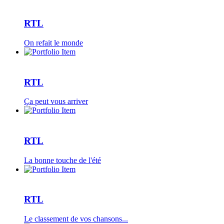
RTL
On refait le monde
RTL
Ça peut vous arriver
RTL
La bonne touche de l'été
RTL
Le classement de vos chansons...