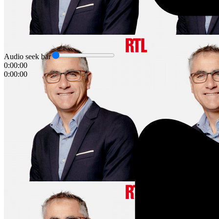
Audio seek bar
0:00:00
0:00:00