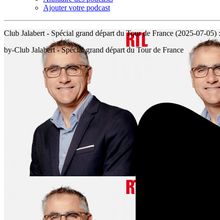
Ajouter votre podcast
Club Jalabert - Spécial grand départ du Tour de France (2025-07-05) 
by-Club Jalabert - Spécial grand départ du Tour de France