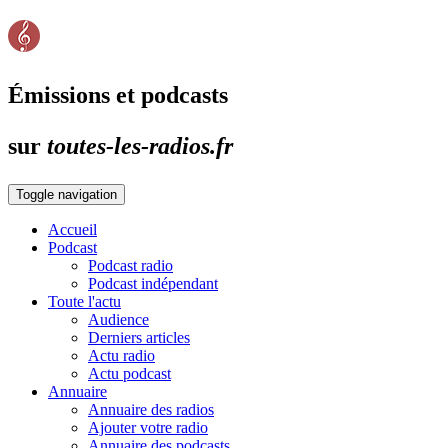
Émissions et podcasts
sur
toutes-les-radios.fr
Toggle navigation
Accueil
Podcast
Podcast radio
Podcast indépendant
Toute l'actu
Audience
Derniers articles
Actu radio
Actu podcast
Annuaire
Annuaire des radios
Ajouter votre radio
Annuaire des podcasts