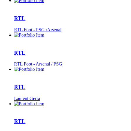
RTL
RTL Foot - PSG /Arsenal
RTL
RTL Foot - Arsenal / PSG
RTL
Laurent Gerra
RTL