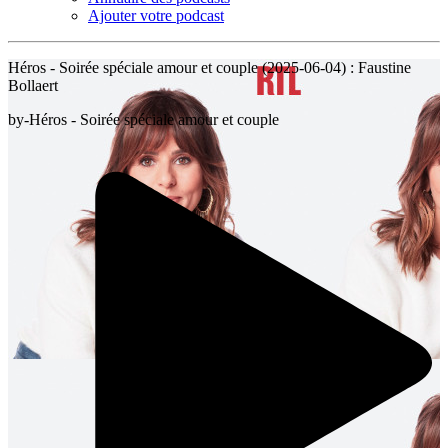
Ajouter votre podcast
Héros - Soirée spéciale amour et couple (2025-06-04) : Faustine
Bollaert
by-Héros - Soirée spéciale amour et couple