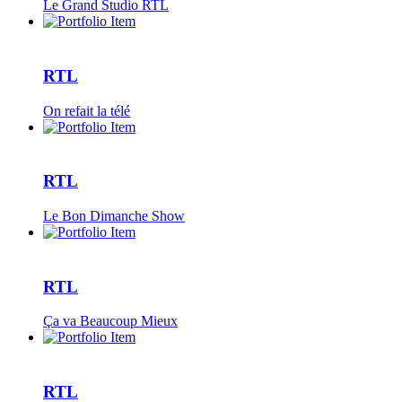
Le Grand Studio RTL
RTL
On refait la télé
RTL
Le Bon Dimanche Show
RTL
Ça va Beaucoup Mieux
RTL