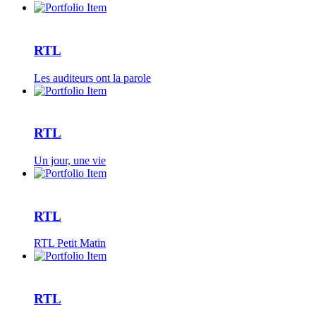
RTL
Les auditeurs ont la parole
RTL
Un jour, une vie
RTL
RTL Petit Matin
RTL