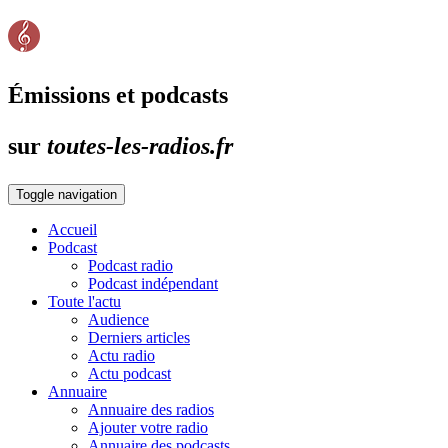
Émissions et podcasts
sur
toutes-les-radios.fr
Toggle navigation
Accueil
Podcast
Podcast radio
Podcast indépendant
Toute l'actu
Audience
Derniers articles
Actu radio
Actu podcast
Annuaire
Annuaire des radios
Ajouter votre radio
Annuaire des podcasts