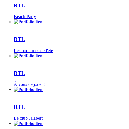
RTL
Beach Party
RTL
Les nocturnes de l'été
RTL
À vous de jouer !
RTL
Le club Jalabert