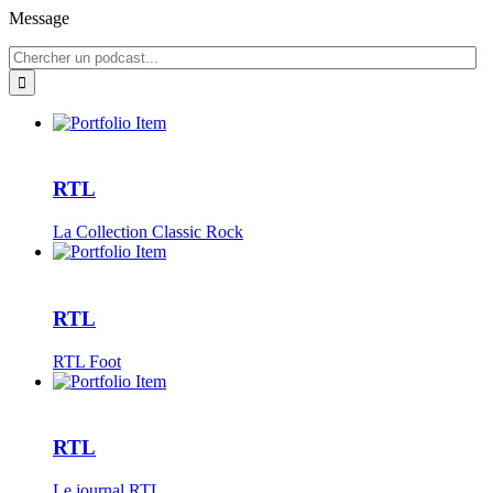
Message
RTL
La Collection Classic Rock
RTL
RTL Foot
RTL
Le journal RTL