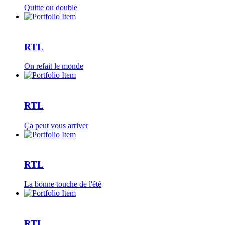
Quitte ou double
RTL
On refait le monde
RTL
Ça peut vous arriver
RTL
La bonne touche de l'été
RTL