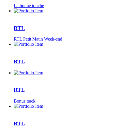
La bonne touche
RTL
RTL Petit Matin Week-end
RTL
RTL
Bonus track
RTL