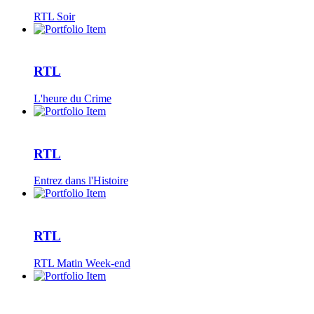
RTL Soir
RTL
L'heure du Crime
RTL
Entrez dans l'Histoire
RTL
RTL Matin Week-end