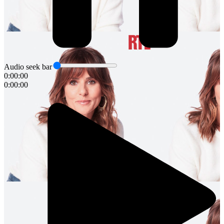
Audio seek bar
0:00:00
0:00:00