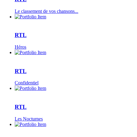
Le classement de vos chansons...
RTL
Héros
RTL
Confidentiel
RTL
Les Nocturnes