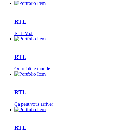
RTL
RTL Midi
RTL
On refait le monde
RTL
Ça peut vous arriver
RTL