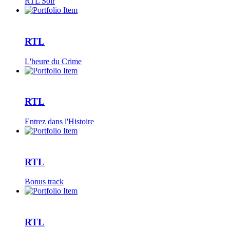
RTL Soir
RTL
L'heure du Crime
RTL
Entrez dans l'Histoire
RTL
Bonus track
RTL