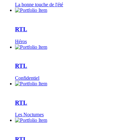
La bonne touche de l'été
RTL
Héros
RTL
Confidentiel
RTL
Les Nocturnes
RTL