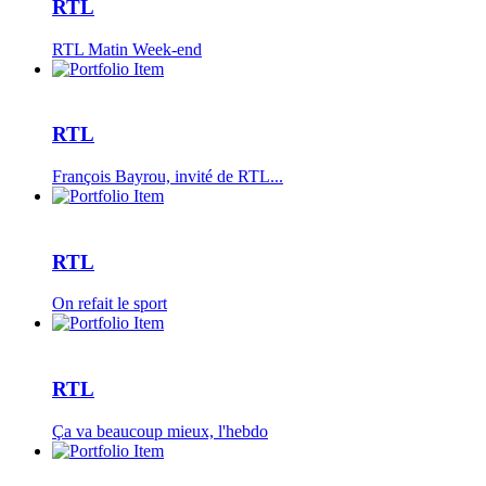
RTL
RTL Matin Week-end
RTL
François Bayrou, invité de RTL...
RTL
On refait le sport
RTL
Ça va beaucoup mieux, l'hebdo