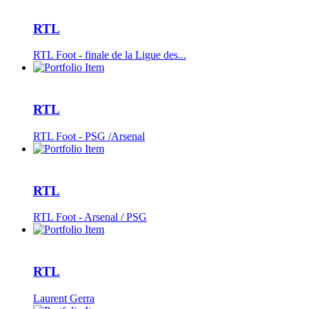
RTL
RTL Foot - finale de la Ligue des...
RTL
RTL Foot - PSG /Arsenal
RTL
RTL Foot - Arsenal / PSG
RTL
Laurent Gerra