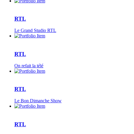
RTL
Le Grand Studio RTL
RTL
On refait la télé
RTL
Le Bon Dimanche Show
RTL