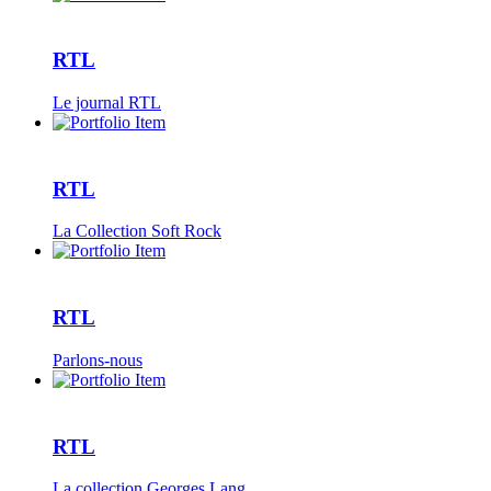
RTL
Le journal RTL
RTL
La Collection Soft Rock
RTL
Parlons-nous
RTL
La collection Georges Lang