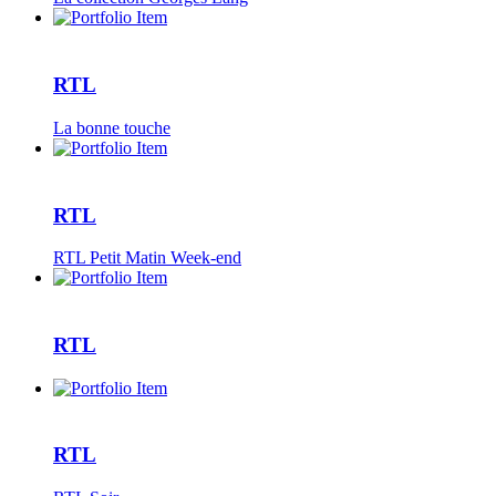
RTL
La bonne touche
RTL
RTL Petit Matin Week-end
RTL
RTL