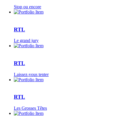
Stop ou encore
RTL
Le grand jury
RTL
Laissez-vous tenter
RTL
Les Grosses Têtes