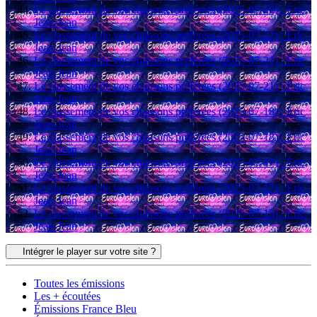
Le classement de vos chansons préférées (2025-07-22) : Éric
Jean-Jean
Le classement de vos chansons préférées (2025-07-22) : Éric
Jean-Jean
Le classement de vos chansons préférées (2025-07-21) : Éric
Jean-Jean
Le classement de vos chansons préférées (2025-07-21) : Éric
Jean-Jean
Le classement de vos chansons préférées (2025-07-18) : Éric
Jean-Jean
Le classement de vos chansons préférées (2025-07-18) : Éric
Jean-Jean
Le classement de vos chansons préférées (2025-07-17) : Éric
Jean-Jean
Le classement de vos chansons préférées (2025-07-17) : Éric
Jean-Jean
Le classement de vos chansons préférées (2025-07-15) : Éric
Jean-Jean
Intégrer le player sur votre site ?
Toutes les émissions
Les + écoutées
Émissions France Bleu