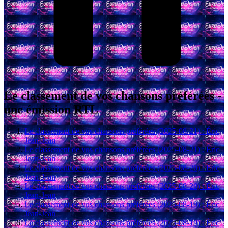
Le classement de vos chansons préférées -
une émission RTL
Le classement de vos chansons préférées (2025-08-21) : Éric
Jean-Jean
Le classement de vos chansons préférées (2025-08-21) : Éric
Jean-Jean
Le classement de vos chansons préférées (2025-08-20) : Éric
Jean-Jean
Le classement de vos chansons préférées (2025-08-20) : Éric
Jean-Jean
Le classement de vos chansons préférées (2025-08-19) : Éric
Jean-Jean
Le classement de vos chansons préférées (2025-08-19) : Éric