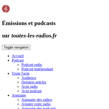
Émissions et podcasts
sur
toutes-les-radios.fr
Toggle navigation
Accueil
Podcast
Podcast radio
Podcast indépendant
Toute l'actu
Audience
Derniers articles
Actu radio
Actu podcast
Annuaire
Annuaire des radios
Ajouter votre radio
Annuaire des podcasts