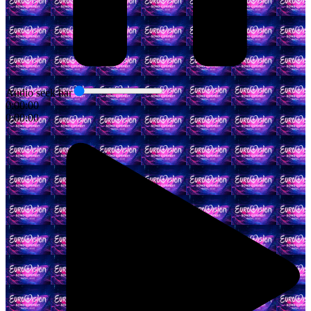
Audio seek bar
0:00:00
0:00:00