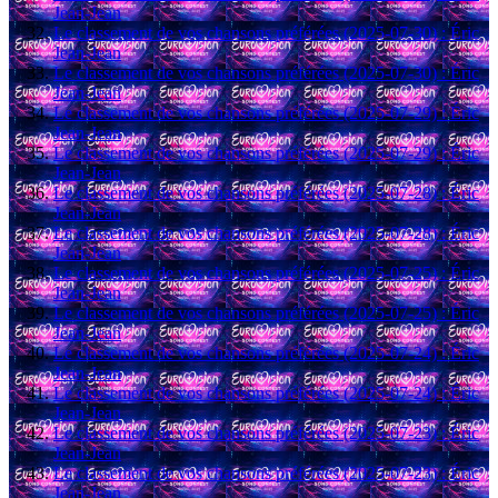
Jean-Jean
Le classement de vos chansons préférées (2025-07-30) : Éric
Jean-Jean
Le classement de vos chansons préférées (2025-07-30) : Éric
Jean-Jean
Le classement de vos chansons préférées (2025-07-29) : Éric
Jean-Jean
Le classement de vos chansons préférées (2025-07-29) : Éric
Jean-Jean
Le classement de vos chansons préférées (2025-07-28) : Éric
Jean-Jean
Le classement de vos chansons préférées (2025-07-28) : Éric
Jean-Jean
Le classement de vos chansons préférées (2025-07-25) : Éric
Jean-Jean
Le classement de vos chansons préférées (2025-07-25) : Éric
Jean-Jean
Le classement de vos chansons préférées (2025-07-24) : Éric
Jean-Jean
Le classement de vos chansons préférées (2025-07-24) : Éric
Jean-Jean
Le classement de vos chansons préférées (2025-07-23) : Éric
Jean-Jean
Le classement de vos chansons préférées (2025-07-23) : Éric
Jean-Jean