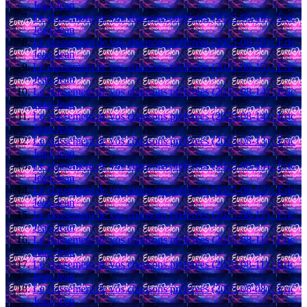
Jean-Jean
Le classement de vos chansons préférées (2025-08-18) : Éric
Jean-Jean
Le classement de vos chansons préférées (2025-08-18) : Éric
Jean-Jean
Le classement de vos chansons préférées (2025-08-15) : Éric
Jean-Jean
Le classement de vos chansons préférées (2025-08-14) : Éric
Jean-Jean
Le classement de vos chansons préférées (2025-08-14) : Éric
Jean-Jean
Le classement de vos chansons préférées (2025-08-13) : Éric
Jean-Jean
Le classement de vos chansons préférées (2025-08-13) : Éric
Jean-Jean
Le classement de vos chansons préférées (2025-08-12) : Éric
Jean-Jean
Le classement de vos chansons préférées (2025-08-12) : Éric
Jean-Jean
Le classement de vos chansons préférées (2025-08-11) : Éric
Jean-Jean
Le classement de vos chansons préférées (2025-08-11) : Éric
Jean-Jean
Le classement de vos chansons préférées (2025-08-08) : Éric
Jean-Jean