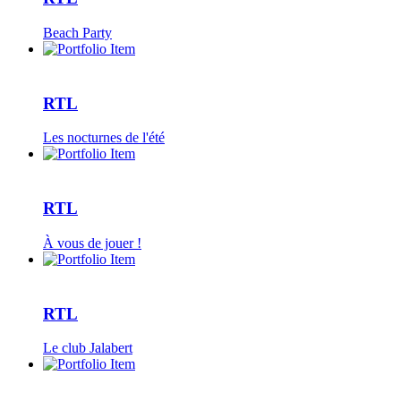
Beach Party
RTL
Les nocturnes de l'été
RTL
À vous de jouer !
RTL
Le club Jalabert