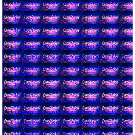
Le classement de vos chansons préférées (2025-08-08) : Éric
Jean-Jean
Le classement de vos chansons préférées (2025-08-07) : Éric
Jean-Jean
Le classement de vos chansons préférées (2025-08-07) : Éric
Jean-Jean
Le classement de vos chansons préférées (2025-08-06) : Éric
Jean-Jean
Le classement de vos chansons préférées (2025-08-06) : Éric
Jean-Jean
Le classement de vos chansons préférées (2025-08-05) : Éric
Jean-Jean
Le classement de vos chansons préférées (2025-08-05) : Éric
Jean-Jean
Le classement de vos chansons préférées (2025-08-04) : Éric
Jean-Jean
Le classement de vos chansons préférées (2025-08-04) : Éric
Jean-Jean
Le classement de vos chansons préférées (2025-08-01) : Éric
Jean-Jean
Le classement de vos chansons préférées (2025-08-01) : Éric
Jean-Jean
Le classement de vos chansons préférées (2025-07-31) : Éric
Jean-Jean
Le classement de vos chansons préférées (2025-07-31) : Éric