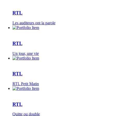
RTL
Les auditeurs ont la parole
RTL
Un jour, une vie
RTL
RTL Petit Matin
RTL
Quitte ou double