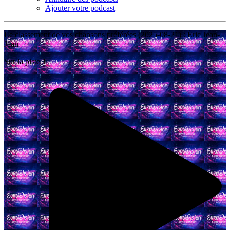
Ajouter votre podcast
Le classement de vos chansons préférées (2025-08-21) : Éric Jean-
Jean
Sur la piste 1