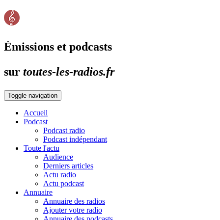
Émissions et podcasts
sur
toutes-les-radios.fr
Toggle navigation
Accueil
Podcast
Podcast radio
Podcast indépendant
Toute l'actu
Audience
Derniers articles
Actu radio
Actu podcast
Annuaire
Annuaire des radios
Ajouter votre radio
Annuaire des podcasts