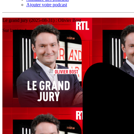
Ajouter votre podcast
Le grand jury (2025-08-31) : Olivier Bost
Sur la piste 1