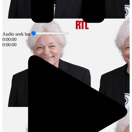
Audio seek bar
0:00:00
0:00:00