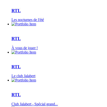
RTL
Les nocturnes de l'été
RTL
À vous de jouer !
RTL
Le club Jalabert
RTL
Club Jalabert - Spécial grand...