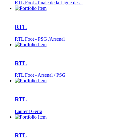
RTL Foot - finale de la Ligue des...
RTL
RTL Foot - PSG /Arsenal
RTL
RTL Foot - Arsenal / PSG
RTL
Laurent Gerra
RTL