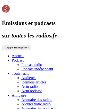
Émissions et podcasts
sur
toutes-les-radios.fr
Toggle navigation
Accueil
Podcast
Podcast radio
Podcast indépendant
Toute l'actu
Audience
Derniers articles
Actu radio
Actu podcast
Annuaire
Annuaire des radios
Ajouter votre radio
Annuaire des podcasts