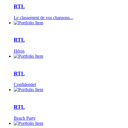
RTL
Le classement de vos chansons...
RTL
Héros
RTL
Confidentiel
RTL
Beach Party