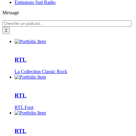
Émissions Sud Radio
Message
RTL
La Collection Classic Rock
RTL
RTL Foot
RTL