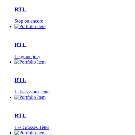
RTL
Stop ou encore
RTL
Le grand jury
RTL
Laissez-vous tenter
RTL
Les Grosses Têtes