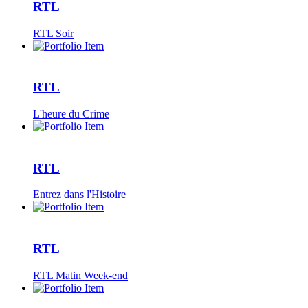
RTL
RTL Soir
RTL
L'heure du Crime
RTL
Entrez dans l'Histoire
RTL
RTL Matin Week-end