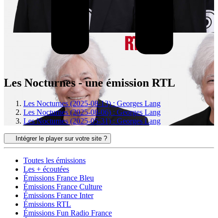
Les Nocturnes - une émission RTL
Les Nocturnes (2025-08-13) : Georges Lang
Les Nocturnes (2025-08-06) : Georges Lang
Les Nocturnes (2025-05-31) : Georges Lang
Intégrer le player sur votre site ?
Toutes les émissions
Les + écoutées
Émissions France Bleu
Émissions France Culture
Émissions France Inter
Émissions RTL
Émissions Fun Radio France