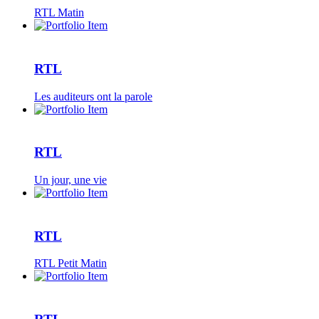
RTL Matin
RTL
Les auditeurs ont la parole
RTL
Un jour, une vie
RTL
RTL Petit Matin