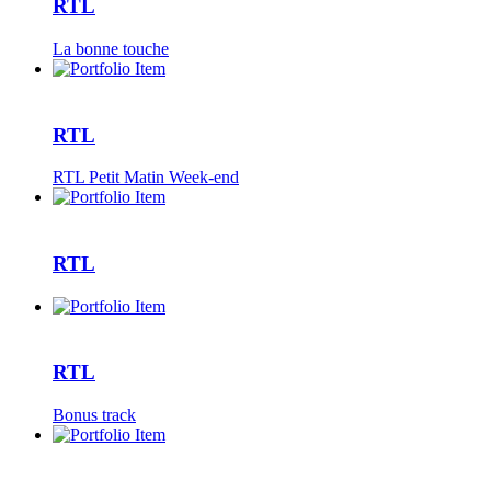
RTL
La bonne touche
RTL
RTL Petit Matin Week-end
RTL
RTL
Bonus track