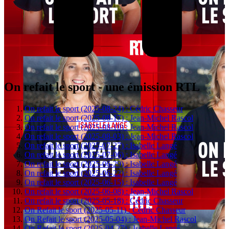
On refait le sport - une émission RTL
On refait le sport (2025-08-24) : Cédric Chasseur
On refait le sport (2025-08-17) : Jean-Michel Rascol
On refait le sport (2025-08-10) : Jean-Michel Rascol
On refait le sport (2025-08-03) : Jean-Michel Rascol
On refait le sport (2025-07-27) : Isabelle Langé
On refait le sport (2025-07-06) : Isabelle Langé
On refait le sport (2025-06-29) : Isabelle Langé
On refait le sport (2025-06-22) : Isabelle Langé
On refait le sport (2025-06-15) : Isabelle Langé
On refait le sport (2025-06-08) : Jean-Michel Rascol
On refait le sport (2025-05-18) : Cédric Chasseur
On Refait le sport (2025-05-11) : Cédric Chasseur
On Refait le sport (2025-05-04) : Jean-Michel Rascol
On Refait le sport (2025-04-27) : Isabelle Langé