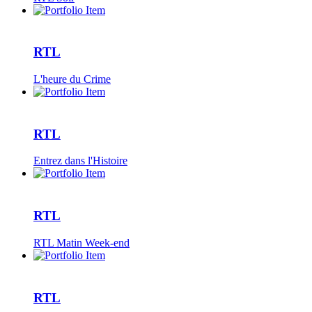
RTL
L'heure du Crime
RTL
Entrez dans l'Histoire
RTL
RTL Matin Week-end
RTL