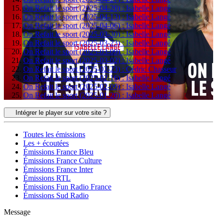
On Refait le sport (2025-04-20) : Isabelle Langé
On Refait le sport (2025-04-13) : Isabelle Langé
On Refait le sport (2025-04-06) : Isabelle Langé
On Refait le sport (2025-03-30) : Isabelle Langé
On Refait le sport (2025-03-23) : Isabelle Langé
On Refait le sport (2025-03-09) : Isabelle Langé
On Refait le sport (2025-03-02) : Isabelle Langé
On Refait le sport (2025-02-23) : Cédric Chasseur
On Refait le sport (2025-02-16) : Isabelle Langé
On Refait le sport (2025-02-09) : Isabelle Langé
On Refait le sport (2025-01-26) : Isabelle Langé
Intégrer le player sur votre site ?
Toutes les émissions
Les + écoutées
Émissions France Bleu
Émissions France Culture
Émissions France Inter
Émissions RTL
Émissions Fun Radio France
Émissions Sud Radio
Message