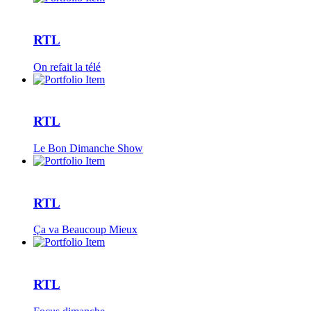
RTL
On refait la télé
RTL
Le Bon Dimanche Show
RTL
Ça va Beaucoup Mieux
RTL