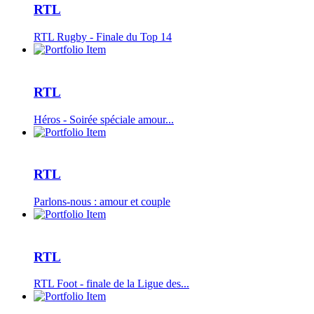
RTL
RTL Rugby - Finale du Top 14
RTL
Héros - Soirée spéciale amour...
RTL
Parlons-nous : amour et couple
RTL
RTL Foot - finale de la Ligue des...