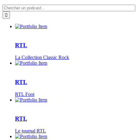
RTL
La Collection Classic Rock
RTL
RTL Foot
RTL
Le journal RTL