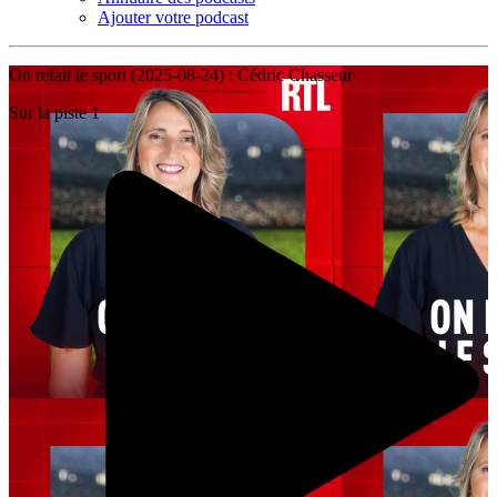
Ajouter votre podcast
On refait le sport (2025-08-24) : Cédric Chasseur
Sur la piste 1