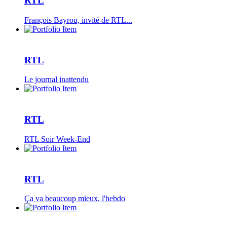
RTL
François Bayrou, invité de RTL...
RTL
Le journal inattendu
RTL
RTL Soir Week-End
RTL
Ça va beaucoup mieux, l'hebdo