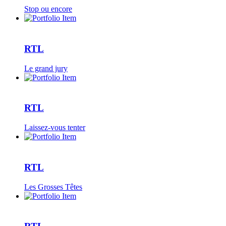
Stop ou encore
RTL
Le grand jury
RTL
Laissez-vous tenter
RTL
Les Grosses Têtes