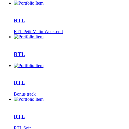
RTL
RTL Petit Matin Week-end
RTL
RTL
Bonus track
RTL
RTL Soir