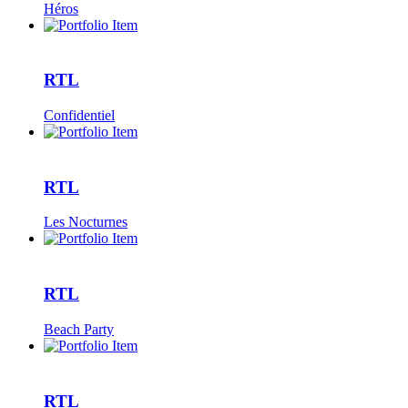
Héros
RTL
Confidentiel
RTL
Les Nocturnes
RTL
Beach Party
RTL