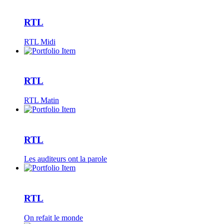
RTL
RTL Midi
RTL
RTL Matin
RTL
Les auditeurs ont la parole
RTL
On refait le monde