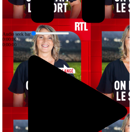
Audio seek bar
0:00:00
0:00:00