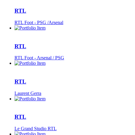
RTL
RTL Foot - PSG /Arsenal
RTL
RTL Foot - Arsenal / PSG
RTL
Laurent Gerra
RTL
Le Grand Studio RTL