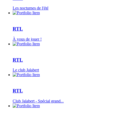
Les nocturnes de l'été
RTL
À vous de jouer !
RTL
Le club Jalabert
RTL
Club Jalabert - Spécial grand...