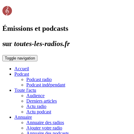
Émissions et podcasts
sur
toutes-les-radios.fr
Toggle navigation
Accueil
Podcast
Podcast radio
Podcast indépendant
Toute l'actu
Audience
Derniers articles
Actu radio
Actu podcast
Annuaire
Annuaire des radios
Ajouter votre radio
Annuaire des podcasts