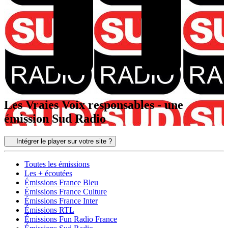
Les Vraies Voix responsables - une
émission Sud Radio
Intégrer le player sur votre site ?
Toutes les émissions
Les + écoutées
Émissions France Bleu
Émissions France Culture
Émissions France Inter
Émissions RTL
Émissions Fun Radio France