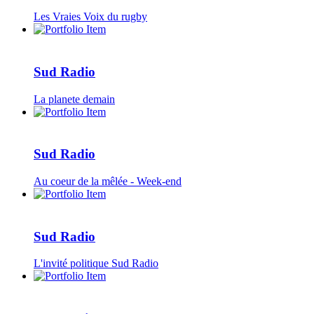
Les Vraies Voix du rugby
Sud Radio
La planete demain
Sud Radio
Au coeur de la mêlée - Week-end
Sud Radio
L'invité politique Sud Radio