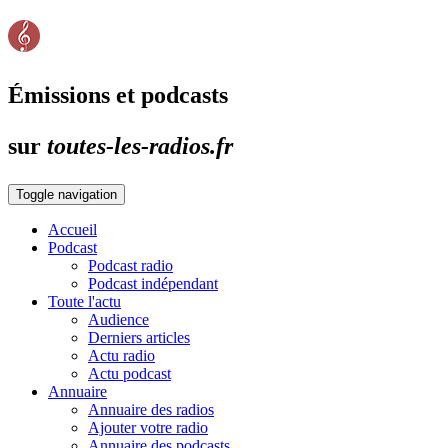
Émissions et podcasts
sur
toutes-les-radios.fr
Toggle navigation
Accueil
Podcast
Podcast radio
Podcast indépendant
Toute l'actu
Audience
Derniers articles
Actu radio
Actu podcast
Annuaire
Annuaire des radios
Ajouter votre radio
Annuaire des podcasts