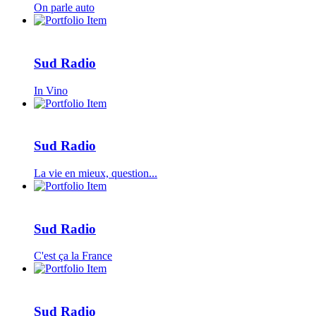
On parle auto
Sud Radio
In Vino
Sud Radio
La vie en mieux, question...
Sud Radio
C'est ça la France
Sud Radio