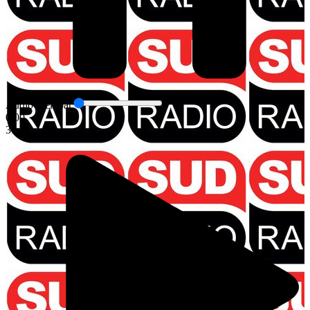
Audio seek bar
0:00
31:24