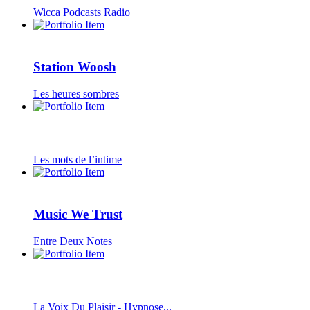
Wicca Podcasts Radio
Station Woosh
Les heures sombres
Les mots de l’intime
Music We Trust
Entre Deux Notes
La Voix Du Plaisir - Hypnose...