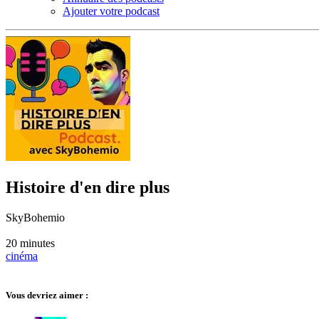
Ajouter votre podcast
Histoire d'en dire plus
SkyBohemio
20 minutes
cinéma
Vous devriez aimer :