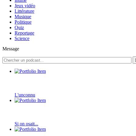
Intime
Jeux vidéo
Littérature
Musique
Politique
Quiz
Reportage
Science
Message
L'unconnu
Si on osait...