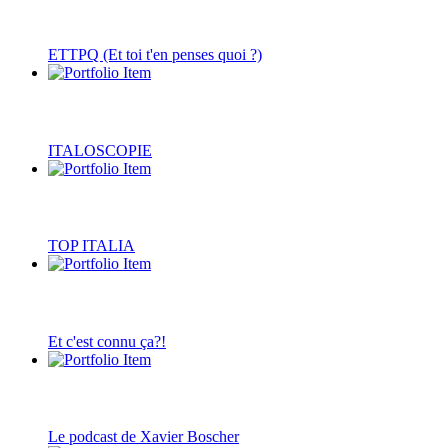
ETTPQ (Et toi t'en penses quoi ?)
ITALOSCOPIE
TOP ITALIA
Et c'est connu ça?!
Le podcast de Xavier Boscher