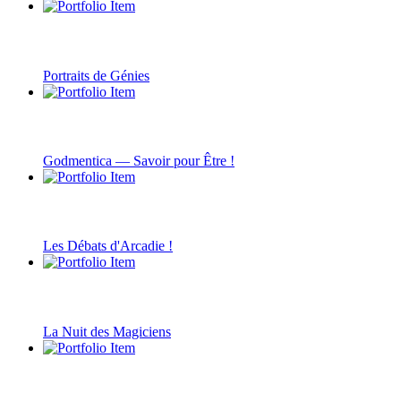
Portraits de Génies
Godmentica — Savoir pour Être !
Les Débats d'Arcadie !
La Nuit des Magiciens