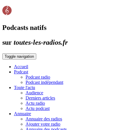
Podcasts natifs
sur
toutes-les-radios.fr
Toggle navigation
Accueil
Podcast
Podcast radio
Podcast indépendant
Toute l'actu
Audience
Derniers articles
Actu radio
Actu podcast
Annuaire
Annuaire des radios
Ajouter votre radio
Annuaire des podcasts