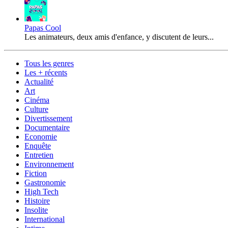
Papas Cool
Les animateurs, deux amis d'enfance, y discutent de leurs...
Tous les genres
Les + récents
Actualité
Art
Cinéma
Culture
Divertissement
Documentaire
Economie
Enquête
Entretien
Environnement
Fiction
Gastronomie
High Tech
Histoire
Insolite
International