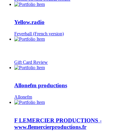
Yellow.radio
Feverball (French version)
Gift Card Review
Allonefm productions
Allonefm
F LEMERCIER PRODUCTIONS -
www.flemercierproductions.fr