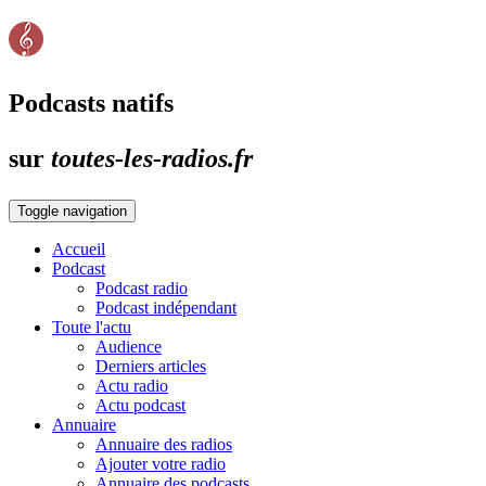
Podcasts natifs
sur
toutes-les-radios.fr
Toggle navigation
Accueil
Podcast
Podcast radio
Podcast indépendant
Toute l'actu
Audience
Derniers articles
Actu radio
Actu podcast
Annuaire
Annuaire des radios
Ajouter votre radio
Annuaire des podcasts