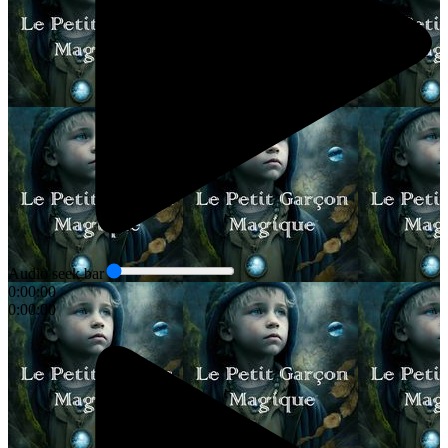
Audio seek bar
0:00:00
0:00:00