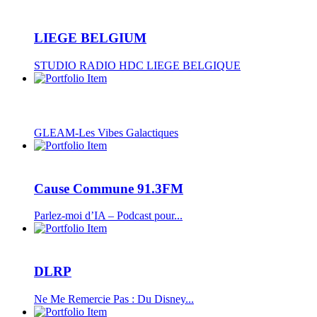
LIEGE BELGIUM
STUDIO RADIO HDC LIEGE BELGIQUE
GLEAM-Les Vibes Galactiques
Cause Commune 91.3FM
Parlez-moi d’IA – Podcast pour...
DLRP
Ne Me Remercie Pas : Du Disney...