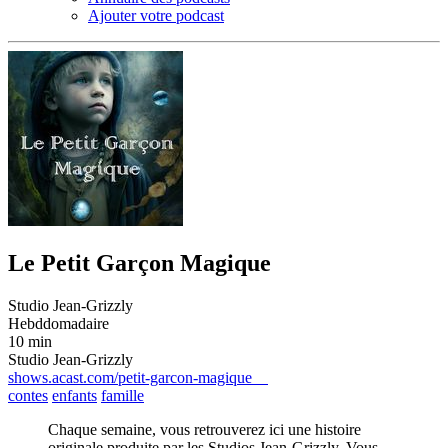
Ajouter votre podcast
Le Petit Garçon Magique
Studio Jean-Grizzly
Hebddomadaire
10 min
Studio Jean-Grizzly
shows.acast.com/petit-garcon-magique
contes
enfants
famille
Chaque semaine, vous retrouverez ici une histoire
originale produite par les Studios Jean-Grizzly. Vous