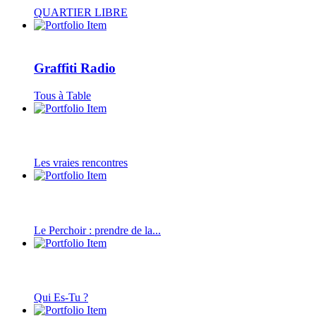
QUARTIER LIBRE
Graffiti Radio
Tous à Table
Les vraies rencontres
Le Perchoir : prendre de la...
Qui Es-Tu ?