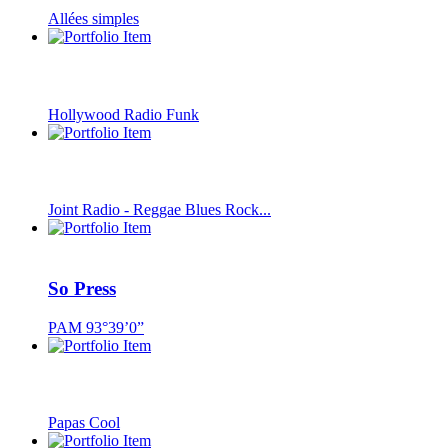
Allées simples
Hollywood Radio Funk
Joint Radio - Reggae Blues Rock...
So Press
PAM 93°39’0”
Papas Cool