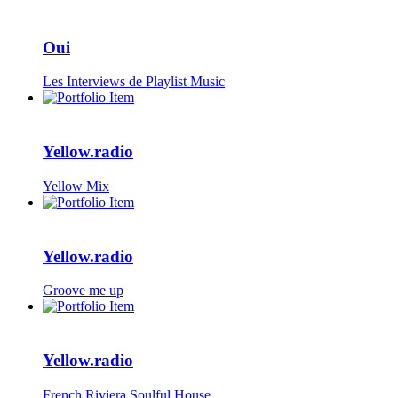
Oui
Les Interviews de Playlist Music
Yellow.radio
Yellow Mix
Yellow.radio
Groove me up
Yellow.radio
French Riviera Soulful House