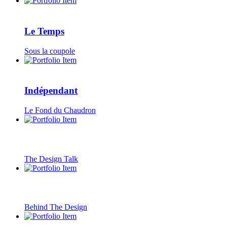
Le Temps
Sous la coupole
Indépendant
Le Fond du Chaudron
The Design Talk
Behind The Design