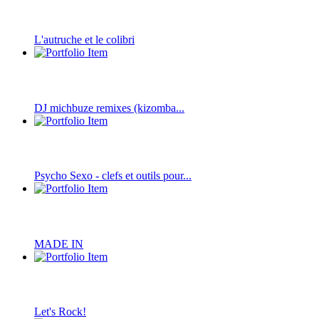
L'autruche et le colibri
DJ michbuze remixes (kizomba...
Psycho Sexo - clefs et outils pour...
MADE IN
Let's Rock!