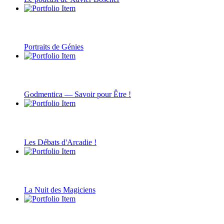
Portraits de Génies
Godmentica — Savoir pour Être !
Les Débats d'Arcadie !
La Nuit des Magiciens