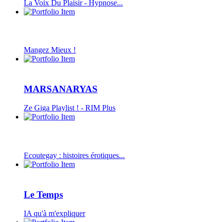
La Voix Du Plaisir - Hypnose...
Mangez Mieux !
MARSANARYAS
Ze Giga Playlist ! - RIM Plus
Ecoutegay : histoires érotiques...
Le Temps
IA qu'à m'expliquer