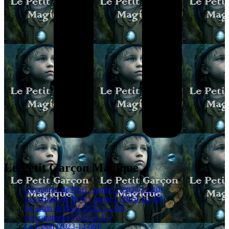
Le Petit Garçon Magique
Les rennes de Noël - partie 2 (2024-12-20)
Les rennes de Noël - partie 1 (2024-12-18)
Le sapin de Noël (2023-12-20)
Les caramels (2023-12-13)
Le Lapin (2023-12-06)