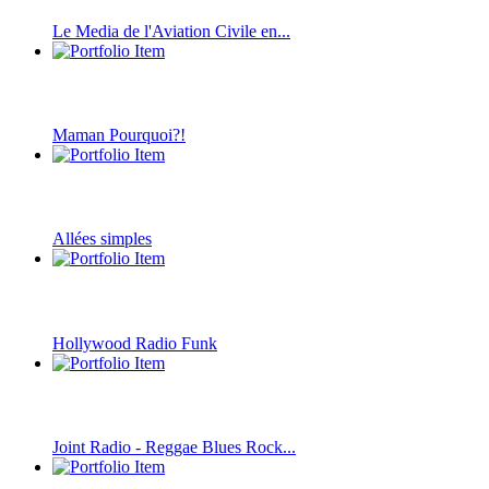
Le Media de l'Aviation Civile en...
Maman Pourquoi?!
Allées simples
Hollywood Radio Funk
Joint Radio - Reggae Blues Rock...