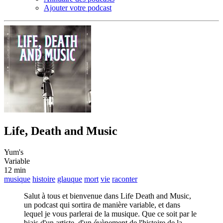
Ajouter votre podcast
Life, Death and Music
Yum's
Variable
12 min
musique
histoire
glauque
mort
vie
raconter
Salut à tous et bienvenue dans Life Death and Music,
un podcast qui sortira de manière variable, et dans
lequel je vous parlerai de la musique. Que ce soit par le
biais d'un artiste, d'un évènement de l'histoire de la