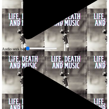
Audio seek bar
0:00:00
0:00:00