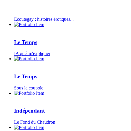
Ecoutegay : histoires érotiques...
Le Temps
IA qu'à m'expliquer
Le Temps
Sous la coupole
Indépendant
Le Fond du Chaudron