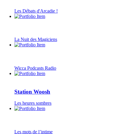
Les Débats d'Arcadie !
La Nuit des Magiciens
Wicca Podcasts Radio
Station Woosh
Les heures sombres
Les mots de l’intime