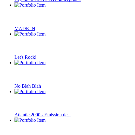
MADE IN
Let's Rock!
No Blah Blah
Atlantic 2000 - Emission de...