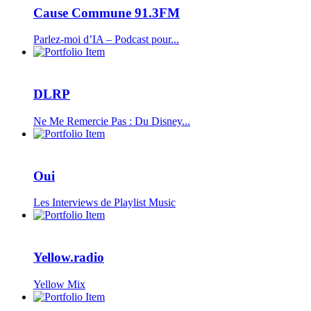
Cause Commune 91.3FM
Parlez-moi d’IA – Podcast pour...
DLRP
Ne Me Remercie Pas : Du Disney...
Oui
Les Interviews de Playlist Music
Yellow.radio
Yellow Mix