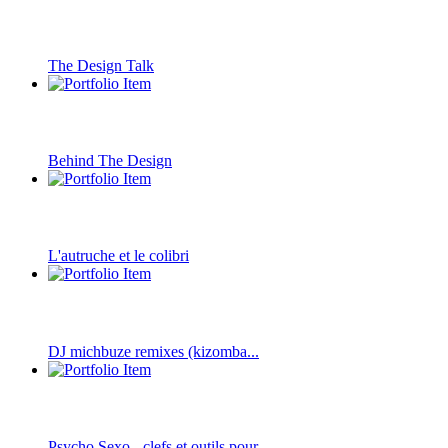
The Design Talk
Behind The Design
L'autruche et le colibri
DJ michbuze remixes (kizomba...
Psycho Sexo - clefs et outils pour...