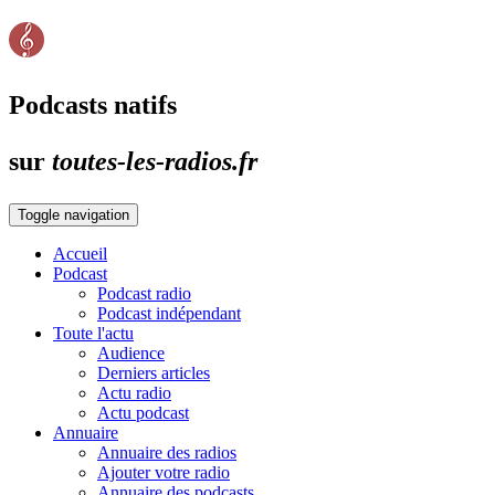
Podcasts natifs
sur
toutes-les-radios.fr
Toggle navigation
Accueil
Podcast
Podcast radio
Podcast indépendant
Toute l'actu
Audience
Derniers articles
Actu radio
Actu podcast
Annuaire
Annuaire des radios
Ajouter votre radio
Annuaire des podcasts