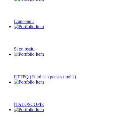
L'unconnu
Si on osait...
ETTPQ (Et toi t'en penses quoi ?)
ITALOSCOPIE