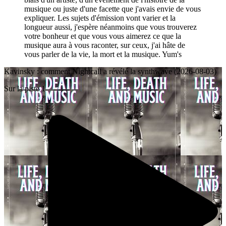
musique ou juste d'une facette que j'avais envie de vous
expliquer. Les sujets d'émission vont varier et la
longueur aussi, j'espère néanmoins que vous trouverez
votre bonheur et que vous vous aimerez ce que la
musique aura à vous raconter, sur ceux, j'ai hâte de
vous parler de la vie, la mort et la musique. Yum's
Kavinsky : comment Nightcall a révélé la synthwave (2026-08-03)
Sur la piste 1