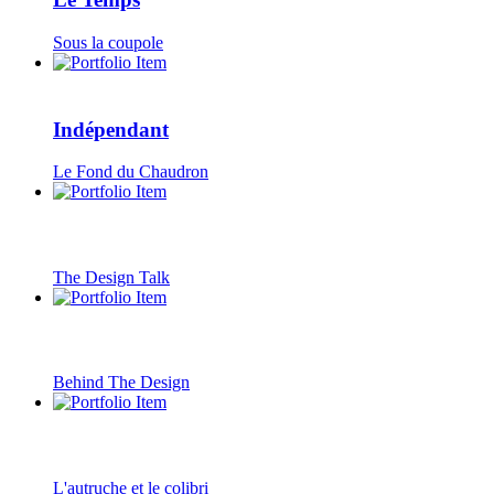
Sous la coupole
Indépendant
Le Fond du Chaudron
The Design Talk
Behind The Design
L'autruche et le colibri