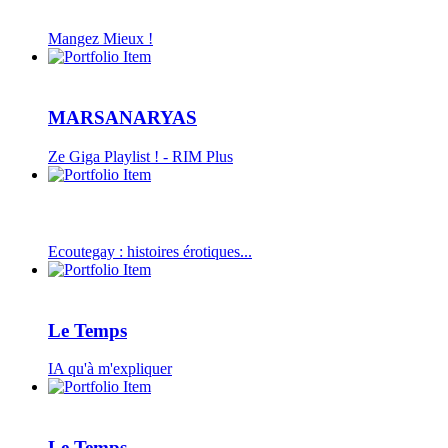
Mangez Mieux !
MARSANARYAS
Ze Giga Playlist ! - RIM Plus
Ecoutegay : histoires érotiques...
Le Temps
IA qu'à m'expliquer
Le Temps