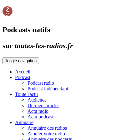
Podcasts natifs
sur
toutes-les-radios.fr
Toggle navigation
Accueil
Podcast
Podcast radio
Podcast indépendant
Toute l'actu
Audience
Derniers articles
Actu radio
Actu podcast
Annuaire
Annuaire des radios
Ajouter votre radio
Annuaire des podcasts