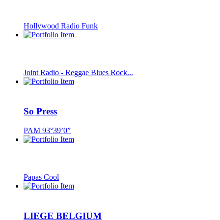
Hollywood Radio Funk
Joint Radio - Reggae Blues Rock...
So Press
PAM 93°39’0”
Papas Cool
LIEGE BELGIUM