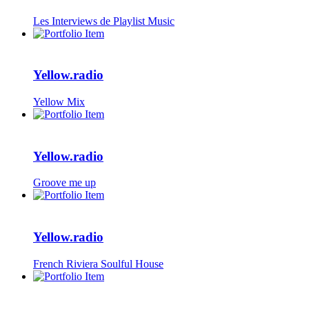
Les Interviews de Playlist Music
Yellow.radio
Yellow Mix
Yellow.radio
Groove me up
Yellow.radio
French Riviera Soulful House