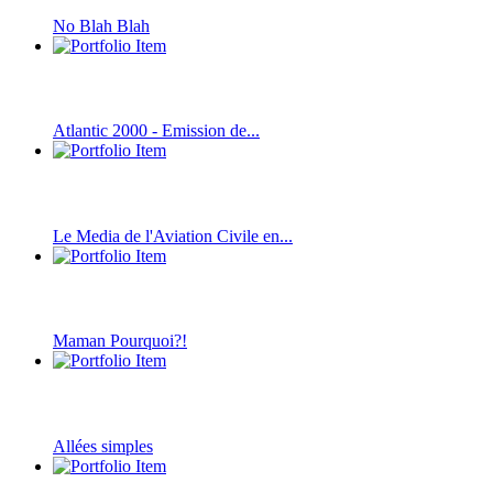
No Blah Blah
Atlantic 2000 - Emission de...
Le Media de l'Aviation Civile en...
Maman Pourquoi?!
Allées simples