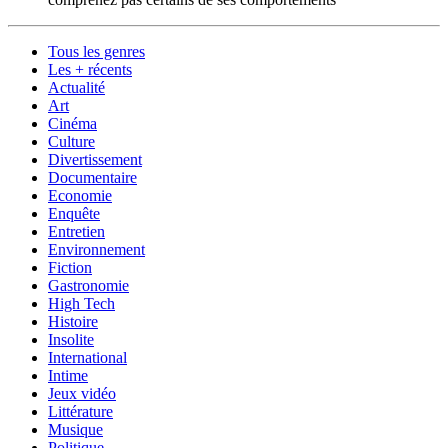
Tous les genres
Les + récents
Actualité
Art
Cinéma
Culture
Divertissement
Documentaire
Economie
Enquête
Entretien
Environnement
Fiction
Gastronomie
High Tech
Histoire
Insolite
International
Intime
Jeux vidéo
Littérature
Musique
Politique