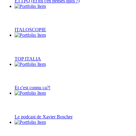
ETTPQ (Et toi t'en penses quoi ?)
ITALOSCOPIE
TOP ITALIA
Et c'est connu ça?!
Le podcast de Xavier Boscher