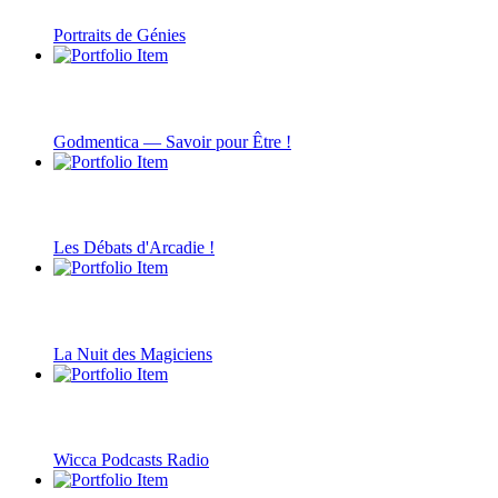
Portraits de Génies
Godmentica — Savoir pour Être !
Les Débats d'Arcadie !
La Nuit des Magiciens
Wicca Podcasts Radio