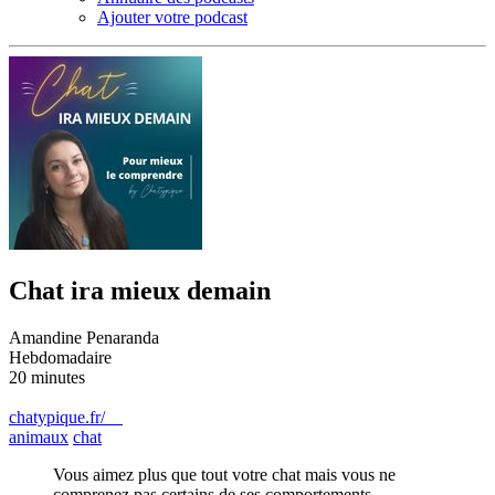
Ajouter votre podcast
Chat ira mieux demain
Amandine Penaranda
Hebdomadaire
20 minutes
chatypique.fr/
animaux
chat
Vous aimez plus que tout votre chat mais vous ne
comprenez pas certains de ses comportements