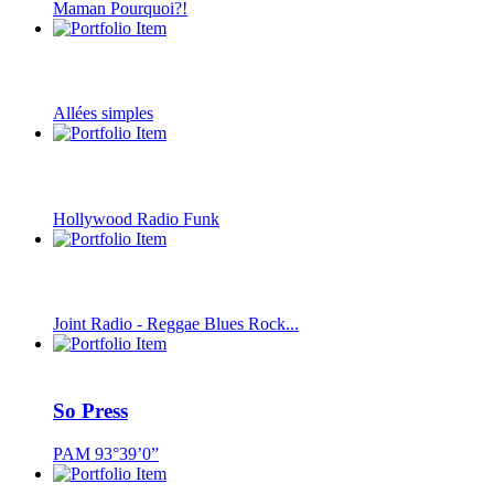
Maman Pourquoi?!
Allées simples
Hollywood Radio Funk
Joint Radio - Reggae Blues Rock...
So Press
PAM 93°39’0”