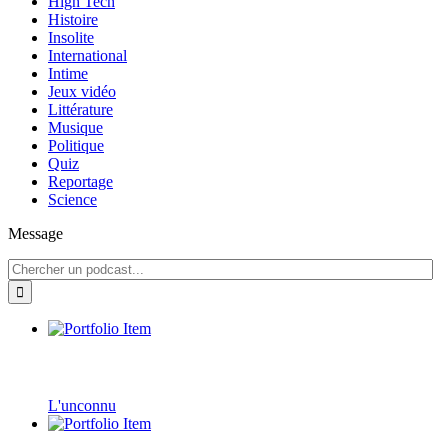
High Tech
Histoire
Insolite
International
Intime
Jeux vidéo
Littérature
Musique
Politique
Quiz
Reportage
Science
Message
L'unconnu