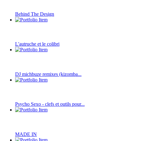
Behind The Design
L'autruche et le colibri
DJ michbuze remixes (kizomba...
Psycho Sexo - clefs et outils pour...
MADE IN