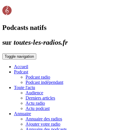
Podcasts natifs
sur
toutes-les-radios.fr
Toggle navigation
Accueil
Podcast
Podcast radio
Podcast indépendant
Toute l'actu
Audience
Derniers articles
Actu radio
Actu podcast
Annuaire
Annuaire des radios
Ajouter votre radio
Annuaire des podcasts