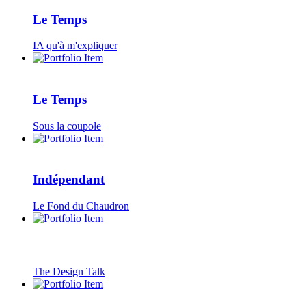
Le Temps
IA qu'à m'expliquer
Le Temps
Sous la coupole
Indépendant
Le Fond du Chaudron
The Design Talk