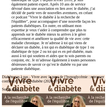
également patient expert. Après 10 ans de service
dévoué dans une association en lien avec le diabète, j’ai
décidé de partir vers de nouvelles aventures, en créant
ce podcast "Vivre le diabète à la recherche de
l'équilibre", pour accompagner d’une nouvelle façon les
patients diabétiques. En outre, en utilisant mon
expertise je veux t’aider à comprendre que plus tu
apprends sur le diabète mieux tu arrives à le gérer
efficacement et améliorer ta qualité de vie avec cette
maladie chronique. Je m’adresse à toi qui viens de
déclarer un diabète, à toi qui es diabètique de type 1 ou
diabétique de type 2 ou toi qui es en pré-diabète, mais
aussi à toi qui soutiens et aides que tu sois parents ou
conjoint, etc. Je m’adresse également à toutes personnes
désireuses de savoir ce qu’est le diabète vu par une
patiente diabétique.
Diabète pas à pas - Vivre avec la peur de l’hypoglycémie : retrouver
confiance | Vivre le diabète (2026-07-28)
Sur la piste 1