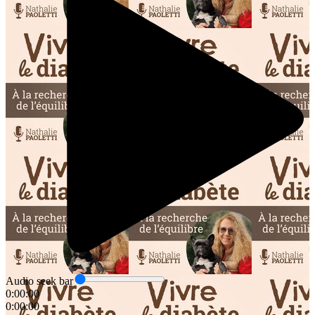
Audio seek bar
0:00:00
0:00:00