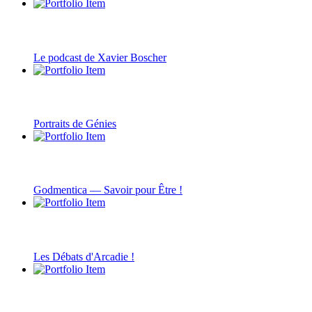
Le podcast de Xavier Boscher
Portraits de Génies
Godmentica — Savoir pour Être !
Les Débats d'Arcadie !