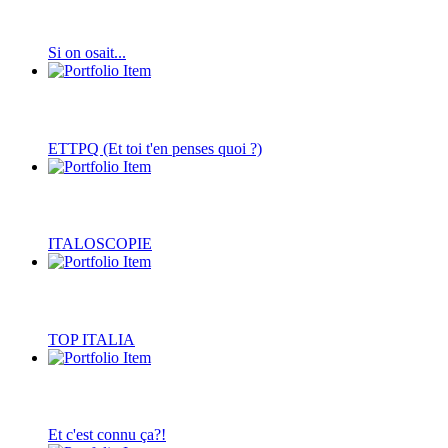
Si on osait...
ETTPQ (Et toi t'en penses quoi ?)
ITALOSCOPIE
TOP ITALIA
Et c'est connu ça?!