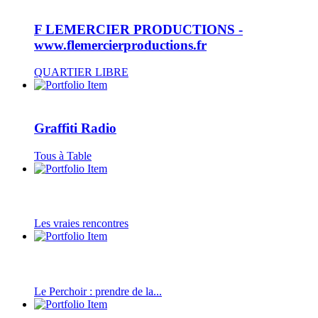
F LEMERCIER PRODUCTIONS -
www.flemercierproductions.fr
QUARTIER LIBRE
Graffiti Radio
Tous à Table
Les vraies rencontres
Le Perchoir : prendre de la...