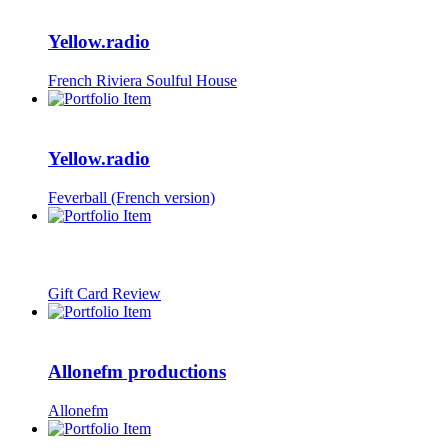
Yellow.radio
French Riviera Soulful House
Yellow.radio
Feverball (French version)
Gift Card Review
Allonefm productions
Allonefm