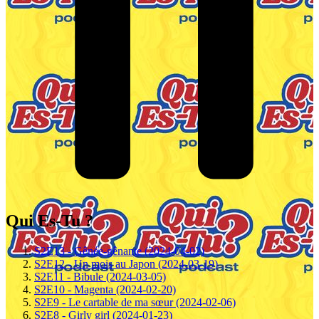
Qui Es-Tu ?
S2E13 - Gênée-gênante (2024-04-02)
S2E12 - Un mois au Japon (2024-03-19)
S2E11 - Bibule (2024-03-05)
S2E10 - Magenta (2024-02-20)
S2E9 - Le cartable de ma sœur (2024-02-06)
S2E8 - Girly girl (2024-01-23)