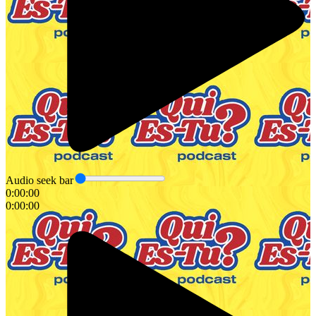
Audio seek bar
0:00:00
0:00:00