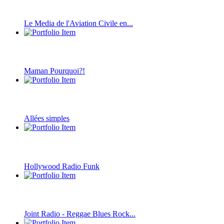
Le Media de l'Aviation Civile en...
Maman Pourquoi?!
Allées simples
Hollywood Radio Funk
Joint Radio - Reggae Blues Rock...