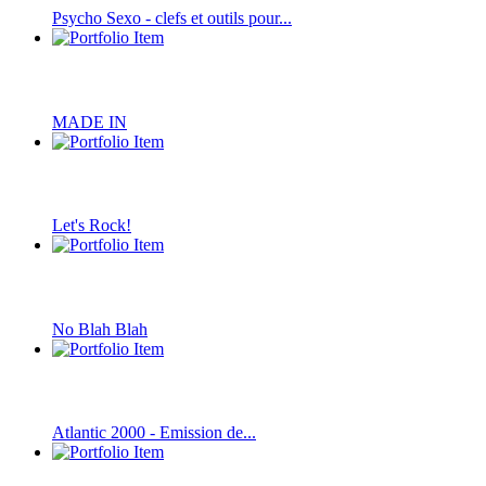
Psycho Sexo - clefs et outils pour...
MADE IN
Let's Rock!
No Blah Blah
Atlantic 2000 - Emission de...