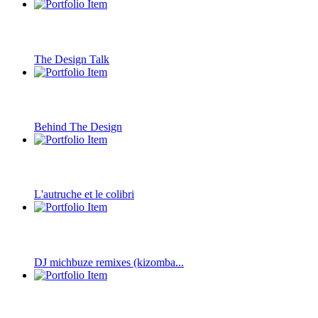
The Design Talk
Behind The Design
L'autruche et le colibri
DJ michbuze remixes (kizomba...