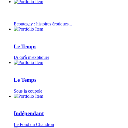
Ecoutegay : histoires érotiques...
Le Temps
IA qu'à m'expliquer
Le Temps
Sous la coupole
Indépendant
Le Fond du Chaudron