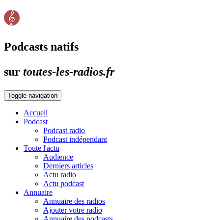
Podcasts natifs
sur
toutes-les-radios.fr
Toggle navigation
Accueil
Podcast
Podcast radio
Podcast indépendant
Toute l'actu
Audience
Derniers articles
Actu radio
Actu podcast
Annuaire
Annuaire des radios
Ajouter votre radio
Annuaire des podcasts