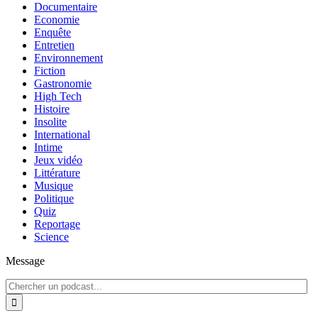
Documentaire
Economie
Enquête
Entretien
Environnement
Fiction
Gastronomie
High Tech
Histoire
Insolite
International
Intime
Jeux vidéo
Littérature
Musique
Politique
Quiz
Reportage
Science
Message