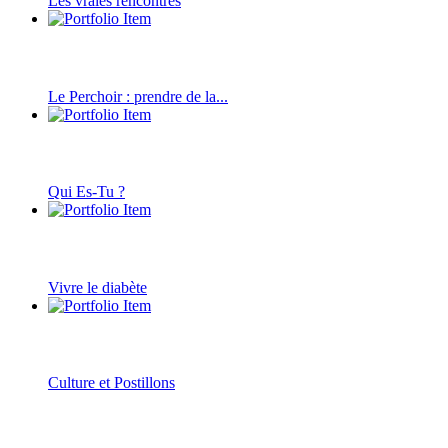
Les vraies rencontres
Le Perchoir : prendre de la...
Qui Es-Tu ?
Vivre le diabète
Culture et Postillons