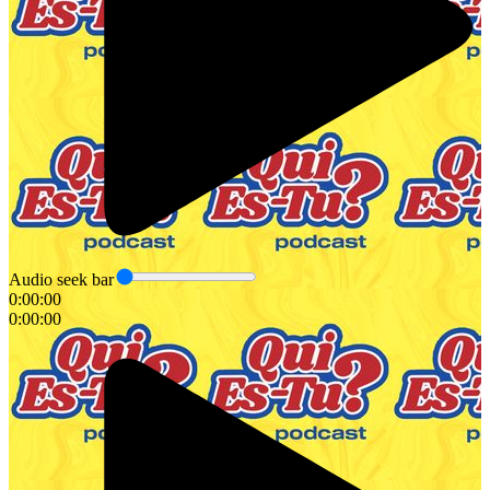
Audio seek bar
0:00:00
0:00:00