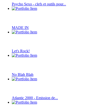
Psycho Sexo - clefs et outils pour...
MADE IN
Let's Rock!
No Blah Blah
Atlantic 2000 - Emission de...