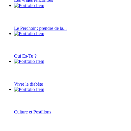
Les vraies rencontres
Le Perchoir : prendre de la...
Qui Es-Tu ?
Vivre le diabète
Culture et Postillons