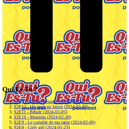
Qui Es-Tu ?
S2E13 - Gênée-gênante (2024-04-02)
S2E12 - Un mois au Japon (2024-03-19)
S2E11 - Bibule (2024-03-05)
S2E10 - Magenta (2024-02-20)
S2E9 - Le cartable de ma sœur (2024-02-06)
S2E8 - Girly girl (2024-01-23)