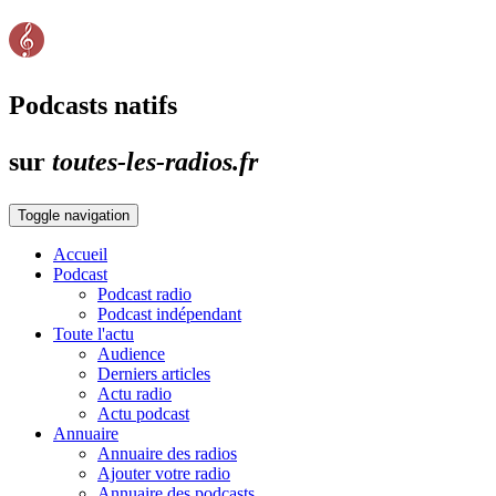
Podcasts natifs
sur
toutes-les-radios.fr
Toggle navigation
Accueil
Podcast
Podcast radio
Podcast indépendant
Toute l'actu
Audience
Derniers articles
Actu radio
Actu podcast
Annuaire
Annuaire des radios
Ajouter votre radio
Annuaire des podcasts