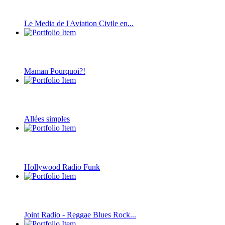
Le Media de l'Aviation Civile en...
Maman Pourquoi?!
Allées simples
Hollywood Radio Funk
Joint Radio - Reggae Blues Rock...