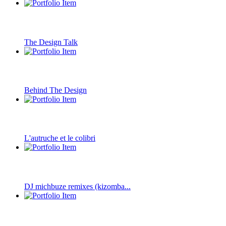
The Design Talk
Behind The Design
L'autruche et le colibri
DJ michbuze remixes (kizomba...