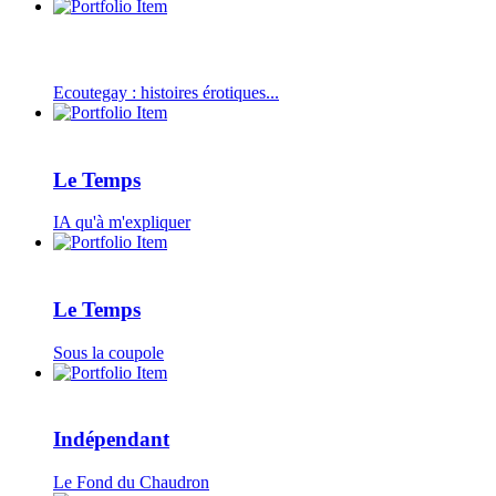
Ecoutegay : histoires érotiques...
Le Temps
IA qu'à m'expliquer
Le Temps
Sous la coupole
Indépendant
Le Fond du Chaudron