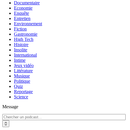
Documentaire
Economie
Enquête
Entretien
Environnement
Fiction
Gastronomie
High Tech
Histoire
Insolite
International
Intime
Jeux vidéo
Littérature
Musique
Politique
Quiz
Reportage
Science
Message