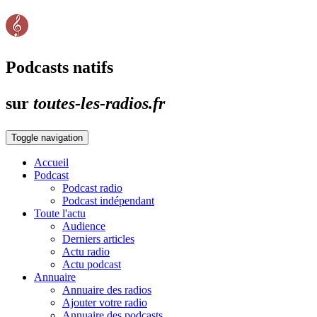
Podcasts natifs
sur
toutes-les-radios.fr
Toggle navigation
Accueil
Podcast
Podcast radio
Podcast indépendant
Toute l'actu
Audience
Derniers articles
Actu radio
Actu podcast
Annuaire
Annuaire des radios
Ajouter votre radio
Annuaire des podcasts