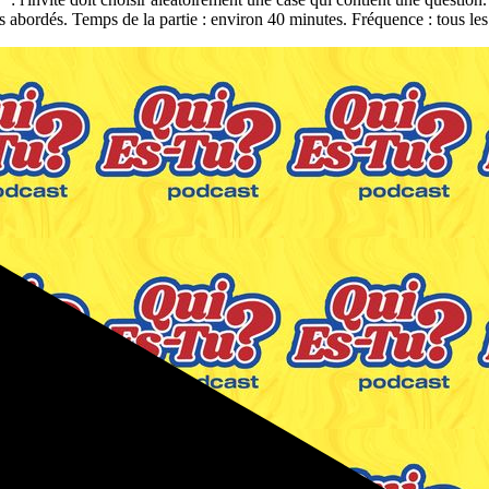
s abordés. Temps de la partie : environ 40 minutes. Fréquence : tous les