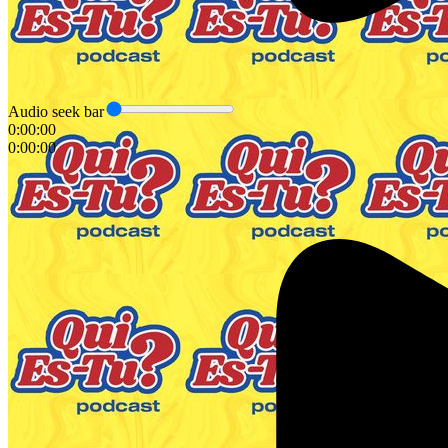
Audio seek bar
0:00:00
0:00:00