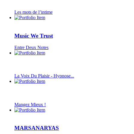
Les mots de l’intime
Music We Trust
Entre Deux Notes
La Voix Du Plaisir - Hypnose...
Mangez Mieux !
MARSANARYAS