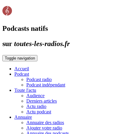
Podcasts natifs
sur
toutes-les-radios.fr
Toggle navigation
Accueil
Podcast
Podcast radio
Podcast indépendant
Toute l'actu
Audience
Derniers articles
Actu radio
Actu podcast
Annuaire
Annuaire des radios
Ajouter votre radio
Annuaire des podcasts