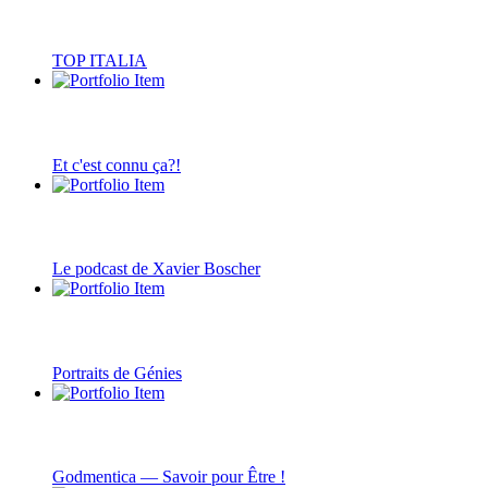
TOP ITALIA
Et c'est connu ça?!
Le podcast de Xavier Boscher
Portraits de Génies
Godmentica — Savoir pour Être !