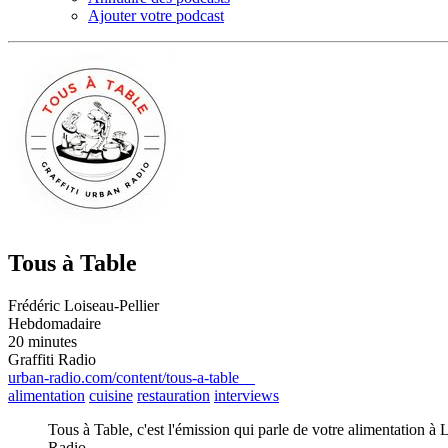
Ajouter votre podcast
Tous à Table
Frédéric Loiseau-Pellier
Hebdomadaire
20 minutes
Graffiti Radio
urban-radio.com/content/tous-a-table
alimentation
cuisine
restauration
interviews
Tous à Table, c'est l'émission qui parle de votre alimentation à
Radio.