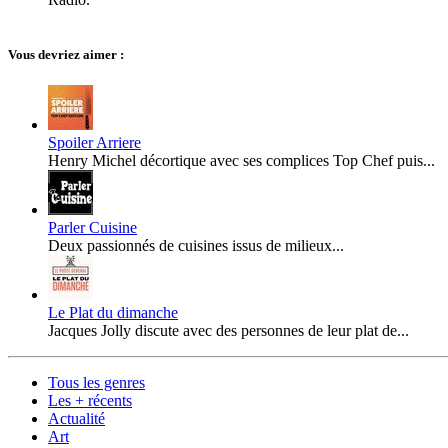
Vous devriez aimer :
Spoiler Arriere
Henry Michel décortique avec ses complices Top Chef puis...
Parler Cuisine
Deux passionnés de cuisines issus de milieux...
Le Plat du dimanche
Jacques Jolly discute avec des personnes de leur plat de...
Tous les genres
Les + récents
Actualité
Art