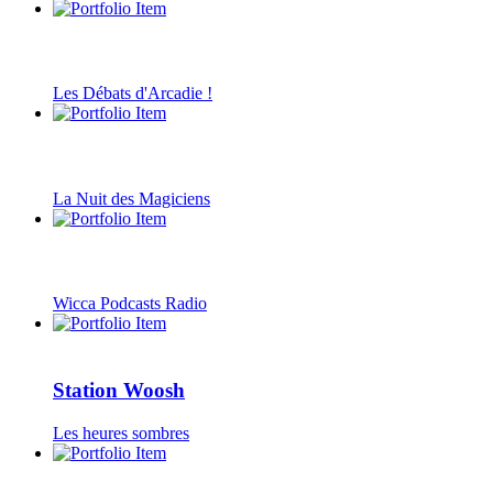
Les Débats d'Arcadie !
La Nuit des Magiciens
Wicca Podcasts Radio
Station Woosh
Les heures sombres