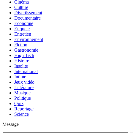
Cinéma
Culture
Divertissement
Documentaire
Economie
Enquête
Entretien
Environnement
Fiction
Gastronomie
High Tech
Histoire
Insolite
International
Intime
Jeux vidéo
Littérature
Musique
Politique
Quiz
Reportage
Science
Message